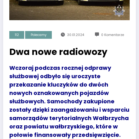
112
Polecamy
30.01.2024
0 Komentarze
Dwa nowe radiowozy
Wczoraj podczas rocznej odprawy
służbowej odbyło się uroczyste
przekazanie kluczyków do dwóch
nowych oznakowanych pojazdów
służbowych. Samochody zakupione
zostały dzięki zaangażowaniu i wsparciu
samorządów terytorialnych Wałbrzycha
oraz powiatu wałbrzyskiego, które w
połowie finansowały przedsięwzięcie.