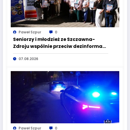
Paweł Szpur
0
Seniorzy i młodzież ze Szczawna-
Zdroju wspólnie przeciw dezinformacji
i manipulacji
07.08.2026
Paweł Szpur
0