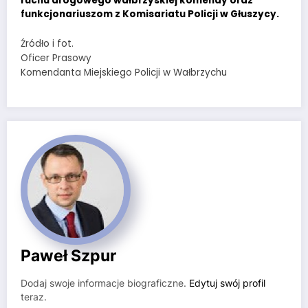
ruchu drogowego wałbrzyskiej komendy oraz
funkcjonariuszom z Komisariatu Policji w Głuszycy.
Źródło i fot.
Oficer Prasowy
Komendanta Miejskiego Policji w Wałbrzychu
Paweł Szpur
Dodaj swoje informacje biograficzne.
Edytuj swój profil
teraz.