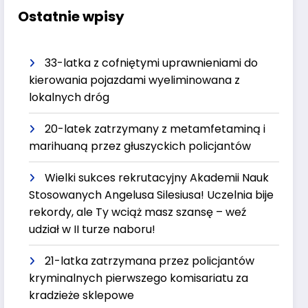
Ostatnie wpisy
33-latka z cofniętymi uprawnieniami do
kierowania pojazdami wyeliminowana z
lokalnych dróg
20-latek zatrzymany z metamfetaminą i
marihuaną przez głuszyckich policjantów
Wielki sukces rekrutacyjny Akademii Nauk
Stosowanych Angelusa Silesiusa! Uczelnia bije
rekordy, ale Ty wciąż masz szansę – weź
udział w II turze naboru!
21-latka zatrzymana przez policjantów
kryminalnych pierwszego komisariatu za
kradzieże sklepowe