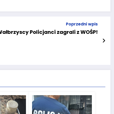
Poprzedni wpis
ałbrzyscy Policjanci zagrali z WOŚP!