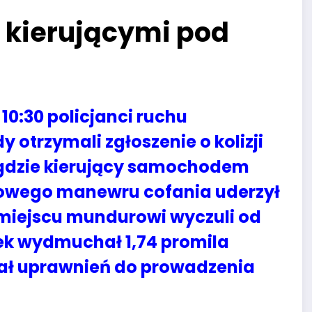
 kierującymi pod
10:30 policjanci ruchu
otrzymali zgłoszenie o kolizji
, gdzie kierujący samochodem
owego manewru cofania uderzył
miejscu mundurowi wyczuli od
ek wydmuchał 1,74 promila
dał uprawnień do prowadzenia