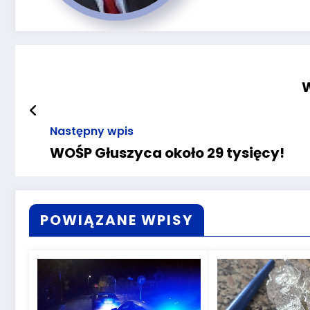
W
Następny wpis
WOŚP Głuszyca około 29 tysięcy!
POWIĄZANE WPISY