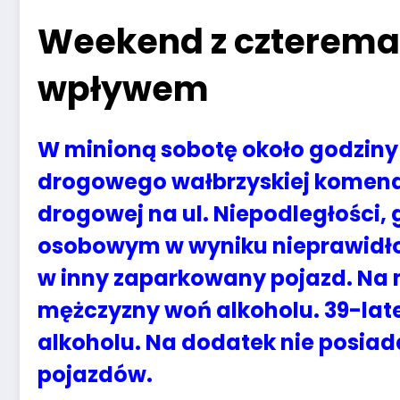
Weekend z czterema
wpływem
W minioną sobotę około godziny 
drogowego wałbrzyskiej komendy 
drogowej na ul. Niepodległości
osobowym w wyniku nieprawidł
w inny zaparkowany pojazd. Na 
mężczyzny woń alkoholu. 39-lat
alkoholu. Na dodatek nie posia
pojazdów.