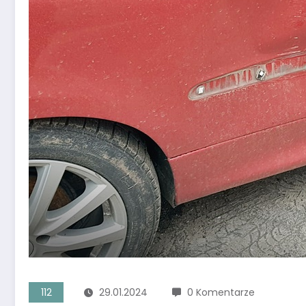
112
29.01.2024
0 Komentarze