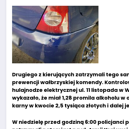
Drugiego z kierujących zatrzymali tego sam
prewencji wałbrzyskiej komendy. Kontrolo
hulajnodze elektrycznej ul. 11 listopada 
wykazało, że miał 1,28 promila alkoholu 
karny w kwocie 2,5 tysiąca złotych i dalej 
W niedzielę przed godziną 6:00 policjanci