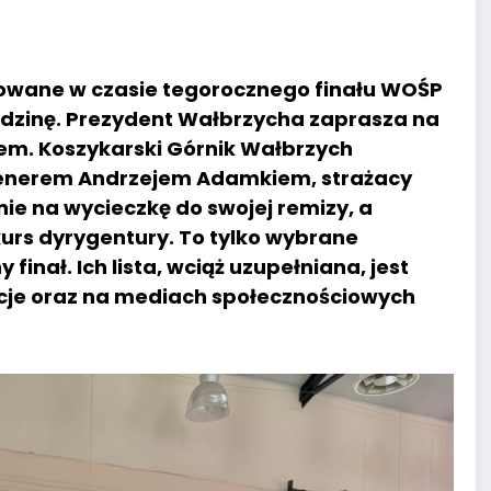
ytowane w czasie tegorocznego finału WOŚP
odzinę. Prezydent Wałbrzycha zaprasza na
em. Koszykarski Górnik Wałbrzych
 trenerem Andrzejem Adamkiem, strażacy
nie na wycieczkę do swojej remizy, a
kurs dyrygentury. To tylko wybrane
inał. Ich lista, wciąż uzupełniana, jest
cje oraz na mediach społecznościowych