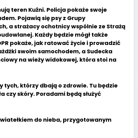
ują teren Kuźni. Policja pokaże swoje
dem. Pojawią się psy z Grupy
, a strażacy ochotnicy wspólnie ze Strażą
budowlanej. Każdy będzie mógł także
OPR pokaże, jak ratować życie i prowadzić
ejażdżki swoim samochodem, a Sudecka
owy na wieży widokowej, która stoi na
 tych, którzy dbają o zdrowie. Tu będzie
a czy skóry. Poradami będą służyć
j światełkiem do nieba, przygotowanym