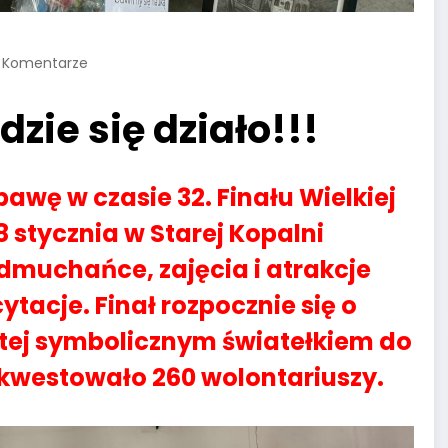
 Komentarze
ie się działo!!!
awę w czasie 32. Finału Wielkiej
 stycznia w Starej Kopalni
dmuchańce, zajęcia i atrakcje
ytacje. Finał rozpocznie się o
stej symbolicznym światełkiem do
 kwestowało 260 wolontariuszy.