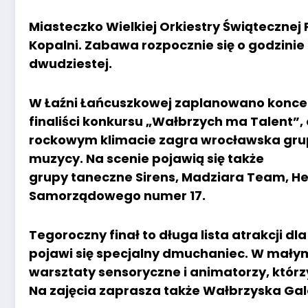
Miasteczko Wielkiej Orkiestry Świątecznej 
Kopalni. Zabawa rozpocznie się o godzinie
dwudziestej.
W Łaźni Łańcuszkowej zaplanowano koncerty
finaliści konkursu „Wałbrzych ma Talent”
rockowym klimacie zagra wrocławska grupa
muzycy. Na scenie pojawią się także
grupy taneczne Sirens, Madziara Team, Hee
Samorządowego numer 17.
Tegoroczny finał to długa lista atrakcji d
pojawi się specjalny dmuchaniec. W mały
warsztaty sensoryczne i animatorzy, którzy 
Na zajęcia zaprasza także Wałbrzyska Gale