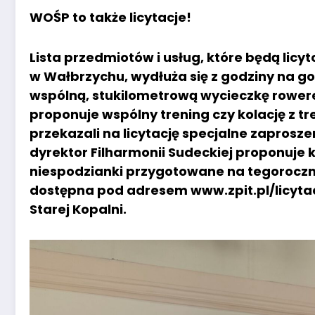
WOŚP to także licytacje!
Lista przedmiotów i usług, które będą lic
w Wałbrzychu, wydłuża się z godziny na g
wspólną, stukilometrową wycieczkę rower
proponuje wspólny trening czy kolację z
przekazali na licytację specjalne zaprosze
dyrektor Filharmonii Sudeckiej proponuje 
niespodzianki przygotowane na tegoroczny f
dostępna pod adresem www.zpit.pl/licyta
Starej Kopalni.