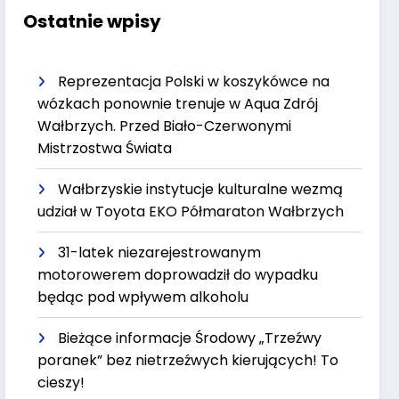
Ostatnie wpisy
Reprezentacja Polski w koszykówce na
wózkach ponownie trenuje w Aqua Zdrój
Wałbrzych. Przed Biało-Czerwonymi
Mistrzostwa Świata
Wałbrzyskie instytucje kulturalne wezmą
udział w Toyota EKO Półmaraton Wałbrzych
31-latek niezarejestrowanym
motorowerem doprowadził do wypadku
będąc pod wpływem alkoholu
Bieżące informacje Środowy „Trzeźwy
poranek” bez nietrzeźwych kierujących! To
cieszy!