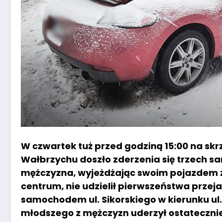
W czwartek tuż przed godziną 15:00 na skrz
Wałbrzychu doszło zderzenia się trzech 
mężczyzna, wyjeżdżając swoim pojazdem 
centrum, nie udzielił pierwszeństwa prze
samochodem ul. Sikorskiego w kierunku ul
młodszego z mężczyzn uderzył ostateczni