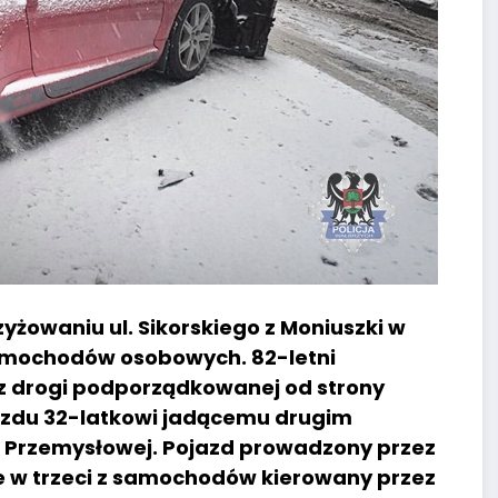
yżowaniu ul. Sikorskiego z Moniuszki w
samochodów osobowych. 82-letni
z drogi podporządkowanej od strony
jazdu 32-latkowi jadącemu drugim
. Przemysłowej. Pojazd prowadzony przez
e w trzeci z samochodów kierowany przez