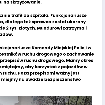
u na skrzyżowanie.
cznie trafił do szpitala. Funkcjonariusze
ała, dlatego też sprawca został ukarany
2 tys. złotych. Mundurowi zatrzymali
azdów.
nkcjonariusze Komendy Miejskiej Policji w
czestników ruchu drogowego o zachowanie
o przepisów ruchu drogowego. Mamy okres
Pamiętajmy, aby korzystać z pojazdów w
 ruchu. Poza przepisami ważny jest
ze miejmy na uwadze bezpieczeństwo