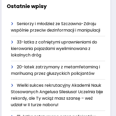
Ostatnie wpisy
Seniorzy i młodzież ze Szczawna-Zdroju
wspólnie przeciw dezinformacji i manipulacji
33-latka z cofniętymi uprawnieniami do
kierowania pojazdami wyeliminowana z
lokalnych dróg
20-latek zatrzymany z metamfetaminą i
marihuaną przez głuszyckich policjantów
Wielki sukces rekrutacyjny Akademii Nauk
Stosowanych Angelusa Silesiusa! Uczelnia bije
rekordy, ale Ty wciąż masz szansę – weź
udział w II turze naboru!