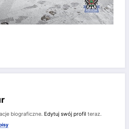
r
acje biograficzne.
Edytuj swój profil
teraz.
pisy