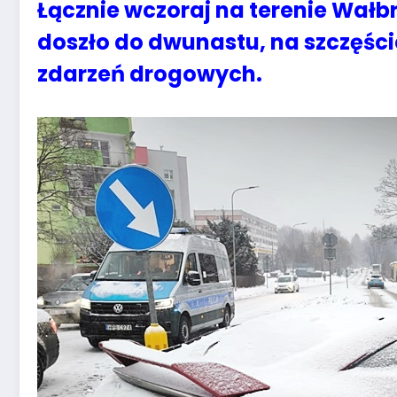
Łącznie wczoraj na terenie Wałb
doszło do dwunastu, na szczęści
zdarzeń drogowych.