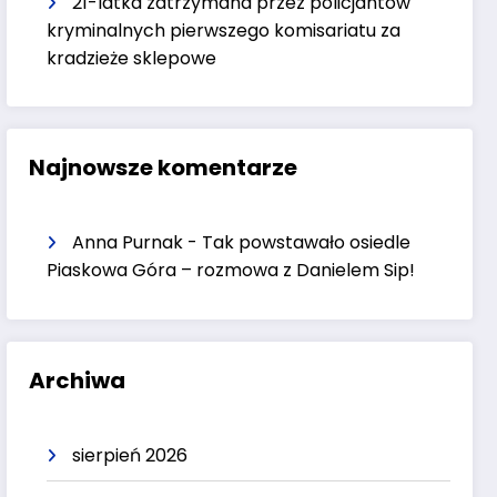
21-latka zatrzymana przez policjantów
kryminalnych pierwszego komisariatu za
kradzieże sklepowe
Najnowsze komentarze
Anna Purnak
-
Tak powstawało osiedle
Piaskowa Góra – rozmowa z Danielem Sip!
Archiwa
sierpień 2026