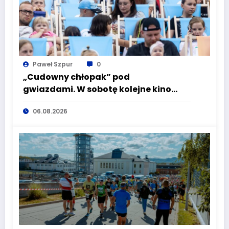
Paweł Szpur
0
„Cudowny chłopak” pod
gwiazdami. W sobotę kolejne kino
plenerowe w Aqua Zdroju
06.08.2026