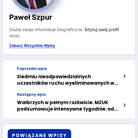
Paweł Szpur
Dodaj swoje informacje biograficzne.
Edytuj swój profil
teraz.
Zobacz Wszystkie Wpisy
Poprzedni wpis
Siedmiu nieodpowiedzialnych
uczestników ruchu wyeliminowanych w
Majówkę
Następny wpis
Wałbrzych w pełnym rozkwicie. MZUK
podsumowuje intensywne tygodnie: od
600 dębów po wodorowe autobusy
POWIĄZANE WPISY