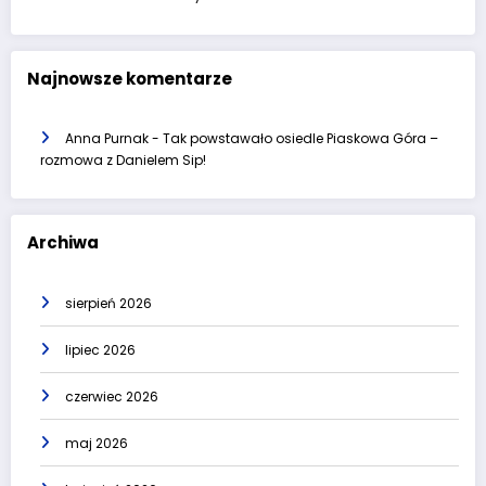
Najnowsze komentarze
Anna Purnak
-
Tak powstawało osiedle Piaskowa Góra –
rozmowa z Danielem Sip!
Archiwa
sierpień 2026
lipiec 2026
czerwiec 2026
maj 2026