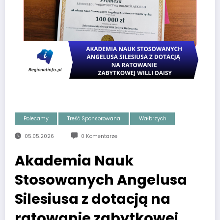
Polecamy
Treść Sponsorowana
Wałbrzych
05.05.2026
0 Komentarze
Akademia Nauk
Stosowanych Angelusa
Silesiusa z dotacją na
ratowanie zabytkowej