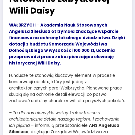
Willi Daisy
WAŁBRZYCH – Akademia Nauk Stosowanych
Angelusa Silesiusa otrzymała znaczące wsparcie
finansowe na ochronę lokalnego dziedzictwa. Dzięki
dotacji z budżetu Samorządu Województwa
Dolnośląskiego w wysokości 100 000 zł, uczelnia
przeprowadzi prace zabezpieczające elewację
historycznej Willi Daisy.
Fundusze te stanowią kluczowy element w procesie
konserwacji obiektu, który jest jedną z
architektonicznych pereł Wałbrzycha. Planowane prace
skupią się na ochronie detali elewacji, co pozwoli
zachować unikalny charakter willi dla przyszłych pokoleń.
– To dla nas niezwykle ważny krok w trosce o
architektoniczne detale naszego regionu i zachowanie
ich piękna
– informują przedstawiciele
ANS Angelusa
Silesiusa
, dziękując Zarządowi Województwa za