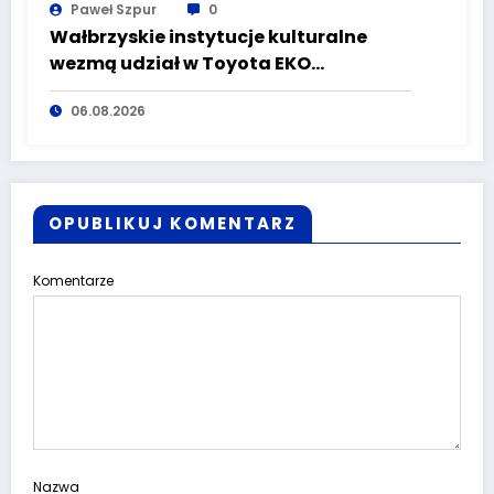
Paweł Szpur
0
Wałbrzyskie instytucje kulturalne
wezmą udział w Toyota EKO
Półmaraton Wałbrzych
06.08.2026
OPUBLIKUJ KOMENTARZ
Komentarze
Nazwa