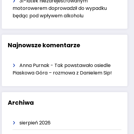
31-latek niezarejestrowanym
motorowerem doprowadził do wypadku
będąc pod wpływem alkoholu
Najnowsze komentarze
Anna Purnak
-
Tak powstawało osiedle
Piaskowa Góra – rozmowa z Danielem Sip!
Archiwa
sierpień 2026