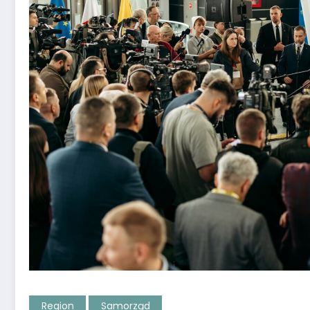
Region
Samorząd