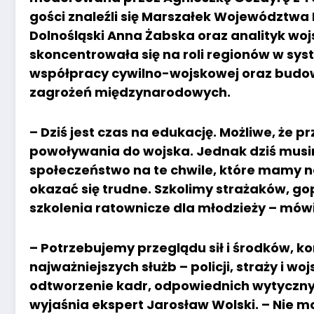
gości znaleźli się Marszałek Województw
Dolnośląski Anna Żabska oraz analityk wo
skoncentrowała się na roli regionów w sy
współpracy cywilno-wojskowej oraz budo
zagrożeń międzynarodowych.
– Dziś jest czas na edukację. Możliwe, że p
powoływania do wojska. Jednak dziś musi
społeczeństwo na te chwile, które mamy na
okazać się trudne. Szkolimy strażaków, go
szkolenia ratownicze dla młodzieży – mów
– Potrzebujemy przeglądu sił i środków, ko
najważniejszych służb – policji, straży i w
odtworzenie kadr, odpowiednich wytycznych
wyjaśnia ekspert Jarosław Wolski. – Nie