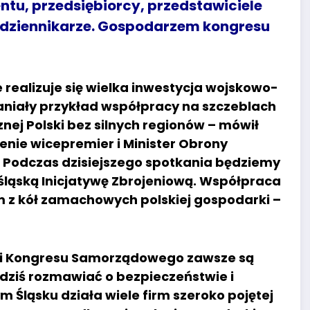
tu, przedsiębiorcy, przedstawiciele
i dziennikarze. Gospodarzem kongresu
 realizuje się wielka inwestycja wojskowo-
niały przykład współpracy na szczeblach
nej Polski bez silnych regionów – mówił
enie wicepremier i Minister Obrony
Podczas dzisiejszego spotkania będziemy
śląską Inicjatywę Zbrojeniową. Współpraca
 z kół zamachowych polskiej gospodarki –
ami Kongresu Samorządowego zawsze są
dziś rozmawiać o bezpieczeństwie i
Śląsku działa wiele firm szeroko pojętej