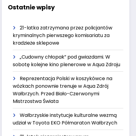
Ostatnie wpisy
21-latka zatrzymana przez policjantów
kryminalnych pierwszego komisariatu za
kradzieże sklepowe
„Cudowny chłopak” pod gwiazdami. W
sobotę kolejne kino plenerowe w Aqua Zdroju
Reprezentacja Polski w koszykówce na
wózkach ponownie trenuje w Aqua Zdrój
Wałbrzych. Przed Biało-Czerwonymi
Mistrzostwa Świata
Wałbrzyskie instytucje kulturalne wezmą
udział w Toyota EKO Półmaraton Wałbrzych