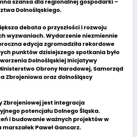
omna szansa dla regionalnej gospodarki –
ztwa Dolnośląskiego.
ększa debata o przyszłości i rozwoju
zych wyzwaniach. Wydarzenie niezmiennie
goroczna edycja zgromadziła rekordowe
ych punktów dzisiejszego spotkania było
worzenia Dolnośląskiej Inicjatywy
i Ministerstwo Obrony Narodowej, Samorząd
a Zbrojeniowa oraz dolnośląscy
 Zbrojeniowej jest integracja
jnego potencjału Dolnego Śląska.
zeń i budowanie ważnych projektów w
ia marszałek Paweł Gancarz.