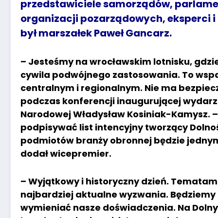
przedstawiciele samorządów, parlamen
organizacji pozarządowych, eksperci 
był marszałek Paweł Gancarz.
– Jesteśmy na wrocławskim lotnisku, gdzie
cywila podwójnego zastosowania. To wspa
centralnym i regionalnym. Nie ma bezpiecz
podczas konferencji inaugurującej wydarz
Narodowej Władysław Kosiniak-Kamysz. – 
podpisywać list intencyjny tworzący Dolno
podmiotów branży obronnej będzie jednym
dodał wicepremier.
– Wyjątkowy i historyczny dzień. Temat
najbardziej aktualne wyzwania. Będziemy 
wymieniać nasze doświadczenia. Na Dolnym 