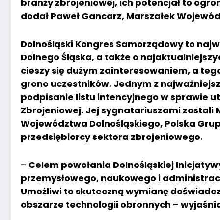
branży zbrojeniowej, ich potencjał to ogr
dodał Paweł Gancarz, Marszałek Wojewód
Dolnośląski Kongres Samorządowy to najwi
Dolnego Śląska, a także o najaktualniejs
cieszy się dużym zainteresowaniem, a te
grono uczestników. Jednym z najważniejsz
podpisanie listu intencyjnego w sprawie ut
Zbrojeniowej. Jej sygnatariuszami zostal
Województwa Dolnośląskiego, Polska Grup
przedsiębiorcy sektora zbrojeniowego.
– Celem powołania Dolnośląskiej Inicjatywy
przemysłowego, naukowego i administracy
Umożliwi to skuteczną wymianę doświadc
obszarze technologii obronnych – wyjaśn