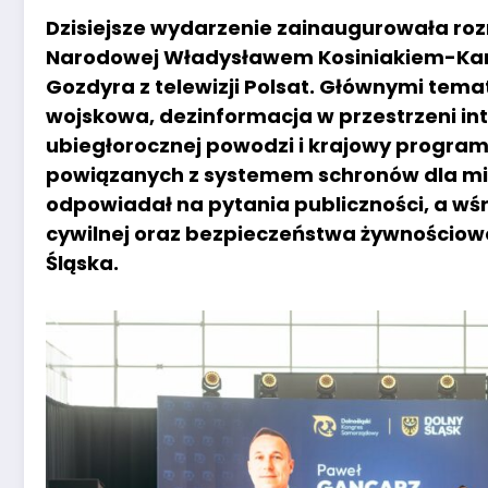
Dzisiejsze wydarzenie zainaugurowała r
Narodowej Władysławem Kosiniakiem-Kam
Gozdyra z telewizji Polsat. Głównymi tem
wojskowa, dezinformacja w przestrzeni in
ubiegłorocznej powodzi i krajowy program
powiązanych z systemem schronów dla mi
odpowiadał na pytania publiczności, a wś
cywilnej oraz bezpieczeństwa żywnościowe
Śląska.