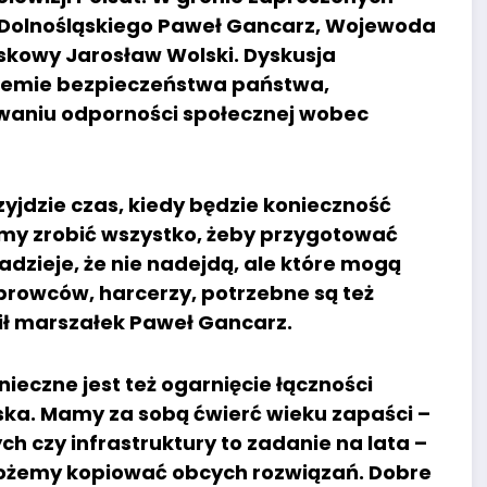
a Dolnośląskiego Paweł Gancarz, Wojewoda
jskowy Jarosław Wolski. Dyskusja
stemie bezpieczeństwa państwa,
waniu odporności społecznej wobec
rzyjdzie czas, kiedy będzie konieczność
my zrobić wszystko, żeby przygotować
dzieje, że nie nadejdą, ale które mogą
prowców, harcerzy, potrzebne są też
ił marszałek Paweł Gancarz.
nieczne jest też ogarnięcie łączności
ojska. Mamy za sobą ćwierć wieku zapaści –
 czy infrastruktury to zadanie na lata –
 możemy kopiować obcych rozwiązań. Dobre