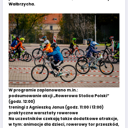
Wałbrzycha.
W programie zaplanowano m.in.:
podsumowanie akcji „Rowerowa Stolica Polski”
(godz. 12:00)
treningi z Agnieszką Janus (godz. 11:00 i 13:00)
praktyczne warsztaty rowerowe
Na uczestników czekają także dodatkowe atrakcje,
w tym: animacje dla dzieci, rowerowy tor przeszkód,