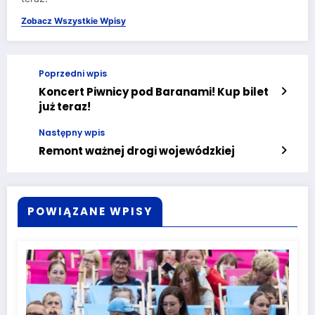
Zobacz Wszystkie Wpisy
Poprzedni wpis
Koncert Piwnicy pod Baranami! Kup bilet
już teraz!
Następny wpis
Remont ważnej drogi wojewódzkiej
POWIĄZANE WPISY