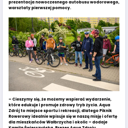
prezentacja nowoczesnego autobusu wodorowego,
warsztaty pierwszej pomocy.
– Cieszymy się, że możemy wspierać wydarzenie,
które edukuje i promuje zdrowy tryb życia. Aqua
Zdrój to miejsce sportu i rekreacji, dlatego Piknik
Rowerowy idealnie wpisuje się w naszą misję i ofertę
dla mieszkańców Wałbrzycha i okolic – dodaje
Kamila Świerczyńska, Prezes Aqua Zdroju.