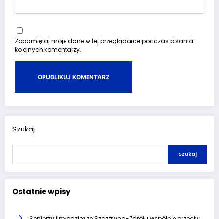
Zapamiętaj moje dane w tej przeglądarce podczas pisania
kolejnych komentarzy.
Szukaj
Szukaj
Ostatnie wpisy
Seniorzy i młodzież ze Szczawna-Zdroju wspólnie przeciw