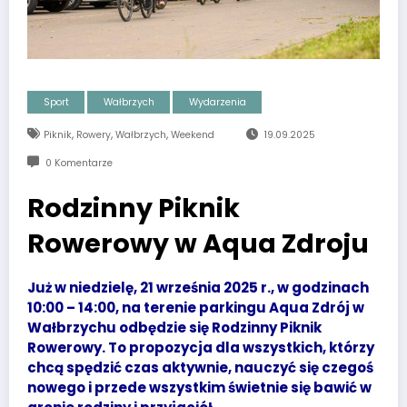
Sport
Wałbrzych
Wydarzenia
,
,
,
Piknik
Rowery
Wałbrzych
Weekend
19.09.2025
0 Komentarze
Rodzinny Piknik
Rowerowy w Aqua Zdroju
Już w niedzielę, 21 września 2025 r., w godzinach
10:00 – 14:00, na terenie parkingu Aqua Zdrój w
Wałbrzychu odbędzie się Rodzinny Piknik
Rowerowy. To propozycja dla wszystkich, którzy
chcą spędzić czas aktywnie, nauczyć się czegoś
nowego i przede wszystkim świetnie się bawić w