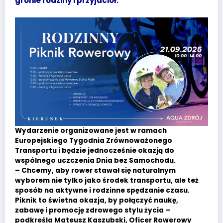
gronie rodziny i przyjaciół.
Wydarzenie organizowane jest w ramach
Europejskiego Tygodnia Zrównoważonego
Transportu i będzie jednocześnie okazją do
wspólnego uczczenia Dnia bez Samochodu.
– Chcemy, aby rower stawał się naturalnym
wyborem nie tylko jako środek transportu, ale też
sposób na aktywne i rodzinne spędzanie czasu.
Piknik to świetna okazja, by połączyć naukę,
zabawę i promocję zdrowego stylu życia –
podkreśla Mateusz Kaszubski, Oficer Rowerowy