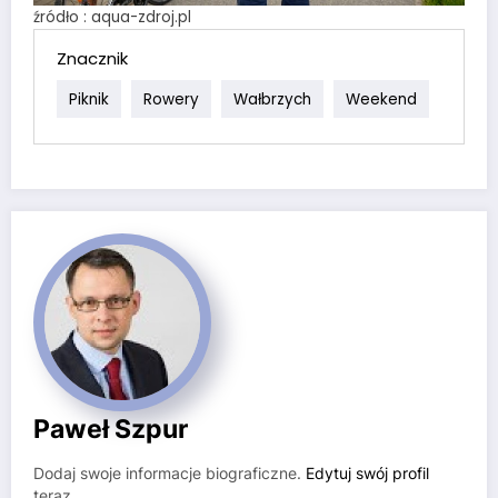
źródło : aqua-zdroj.pl
Znacznik
Piknik
Rowery
Wałbrzych
Weekend
Paweł Szpur
Dodaj swoje informacje biograficzne.
Edytuj swój profil
teraz.