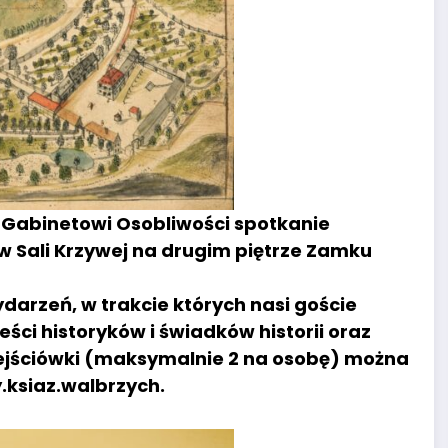
Gabinetowi Osobliwości spotkanie
 w Sali Krzywej na drugim piętrze Zamku
ydarzeń, w trakcie których nasi goście
ści historyków i świadków historii oraz
ejściówki (maksymalnie 2 na osobę) można
.ksiaz.walbrzych.