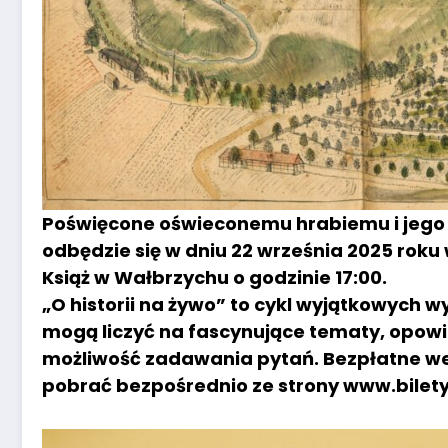
Poświęcone oświeconemu hrabiemu i jego 
odbędzie się w dniu 22 września 2025 roku
Książ w Wałbrzychu o godzinie 17:00.
„O historii na żywo” to cykl wyjątkowych w
mogą liczyć na fascynujące tematy, opowie
możliwość zadawania pytań. Bezpłatne w
pobrać bezpośrednio ze strony www.bilety