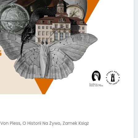
,
,
 Von Pless
O Historii Na Żywo
Zamek Książ