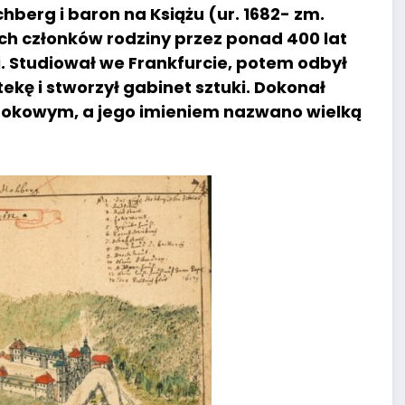
hberg i baron na Książu (ur. 1682- zm.
ch członków rodziny przez ponad 400 lat
. Studiował we Frankfurcie, potem odbył
tekę i stworzył gabinet sztuki. Dokonał
rokowym, a jego imieniem nazwano wielką