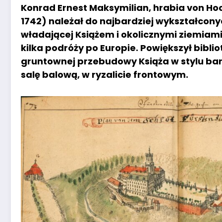
Konrad Ernest Maksymilian, hrabia von Hoc
1742) należał do najbardziej wykształcony
władającej Książem i okolicznymi ziemiami
kilka podróży po Europie. Powiększył biblio
gruntownej przebudowy Książa w stylu ba
salę balową, w ryzalicie frontowym.