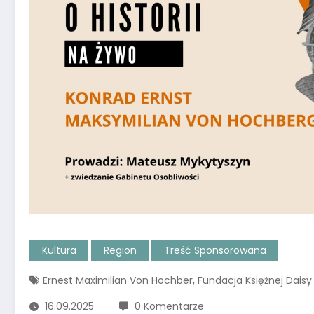
Kultura
Region
Treść Sponsorowana
,
Ernest Maximilian Von Hochber
Fundacja Księżnej Daisy
16.09.2025
0 Komentarze