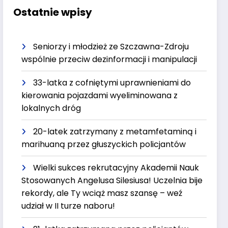
Ostatnie wpisy
Seniorzy i młodzież ze Szczawna-Zdroju
wspólnie przeciw dezinformacji i manipulacji
33-latka z cofniętymi uprawnieniami do
kierowania pojazdami wyeliminowana z
lokalnych dróg
20-latek zatrzymany z metamfetaminą i
marihuaną przez głuszyckich policjantów
Wielki sukces rekrutacyjny Akademii Nauk
Stosowanych Angelusa Silesiusa! Uczelnia bije
rekordy, ale Ty wciąż masz szansę – weź
udział w II turze naboru!