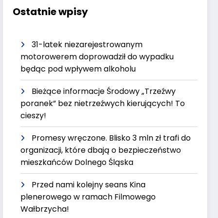
Ostatnie wpisy
31-latek niezarejestrowanym
motorowerem doprowadził do wypadku
będąc pod wpływem alkoholu
Bieżące informacje Środowy „Trzeźwy
poranek” bez nietrzeźwych kierujących! To
cieszy!
Promesy wręczone. Blisko 3 mln zł trafi do
organizacji, które dbają o bezpieczeństwo
mieszkańców Dolnego Śląska
Przed nami kolejny seans Kina
plenerowego w ramach Filmowego
Wałbrzycha!