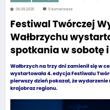
06.09.2025
0 Komentarze
Festiwal Twórczej W
Wałbrzychu wystarto
spotkania w sobotę i
Wałbrzych na trzy dni zamienił się w ce
wystartowała 4. edycja Festiwalu Twórc
pierwszy dzień pokazał, że wydarzenie 
krajobraz regionu.