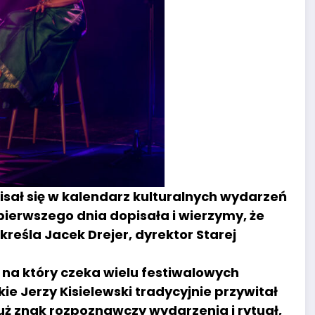
isał się w kalendarz kulturalnych wydarzeń
pierwszego dnia dopisała i wierzymy, że
kreśla Jacek Drejer, dyrektor Starej
na który czeka wielu festiwalowych
e Jerzy Kisielewski tradycyjnie przywitał
uż znak rozpoznawczy wydarzenia i rytuał,