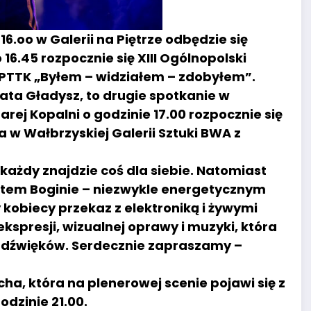
16.oo w Galerii na Piętrze odbędzie się
16.45 rozpocznie się XIII Ogólnopolski
 PTTK „Byłem – widziałem – zdobyłem”.
ata Gładysz, to drugie spotkanie w
arej Kopalni o godzinie 17.00 rozpocznie się
a w Wałbrzyskiej Galerii Sztuki BWA z
 każdy znajdzie coś dla siebie. Natomiast
certem Boginie – niezwykle energetycznym
kobiecy przekaz z elektroniką i żywymi
kspresji, wizualnej oprawy i muzyki, która
h dźwięków. Serdecznie zapraszamy –
ha, która na plenerowej scenie pojawi się z
odzinie 21.00.