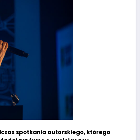
dczas spotkania autorskiego, którego