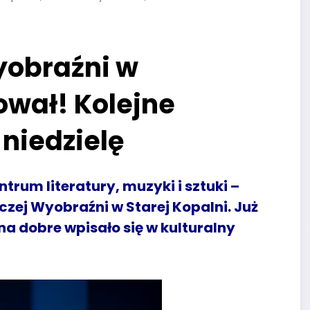
yobraźni w
wał! Kolejne
 niedzielę
ntrum literatury, muzyki i sztuki –
zej Wyobraźni w Starej Kopalni. Już
na dobre wpisało się w kulturalny