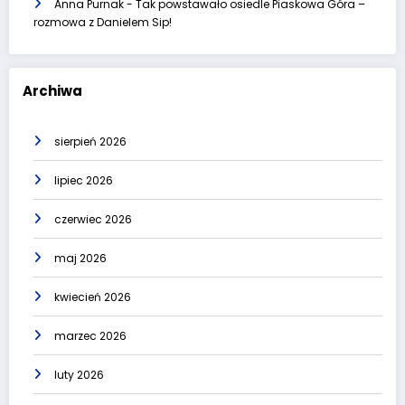
Anna Purnak
-
Tak powstawało osiedle Piaskowa Góra –
rozmowa z Danielem Sip!
Archiwa
sierpień 2026
lipiec 2026
czerwiec 2026
maj 2026
kwiecień 2026
marzec 2026
luty 2026