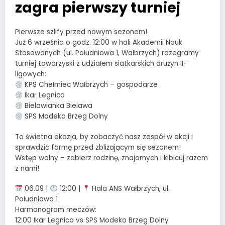
zagra pierwszy turniej
Pierwsze szlify przed nowym sezonem!
Już 6 września o godz. 12:00 w hali Akademii Nauk
Stosowanych (ul. Południowa 1, Wałbrzych) rozegramy
turniej towarzyski z udziałem siatkarskich drużyn II-
ligowych:
KPS Chełmiec Wałbrzych – gospodarze
Ikar Legnica
Bielawianka Bielawa
SPS Modeko Brzeg Dolny
To świetna okazja, by zobaczyć nasz zespół w akcji i
sprawdzić formę przed zbliżającym się sezonem!
Wstęp wolny – zabierz rodzinę, znajomych i kibicuj razem
z nami!
06.09 |
12:00 |
Hala ANS Wałbrzych, ul.
Południowa 1
Harmonogram meczów:
12:00 Ikar Legnica vs SPS Modeko Brzeg Dolny