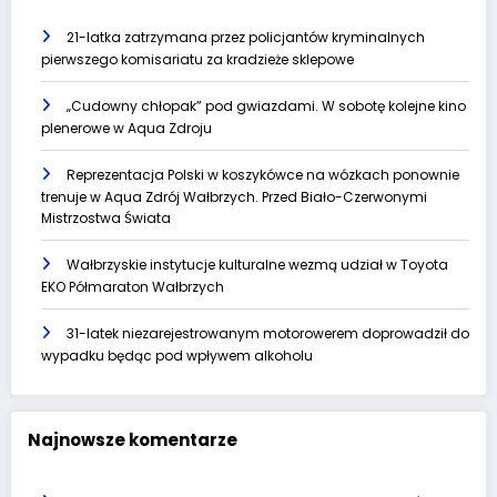
21-latka zatrzymana przez policjantów kryminalnych
pierwszego komisariatu za kradzieże sklepowe
„Cudowny chłopak” pod gwiazdami. W sobotę kolejne kino
plenerowe w Aqua Zdroju
Reprezentacja Polski w koszykówce na wózkach ponownie
trenuje w Aqua Zdrój Wałbrzych. Przed Biało-Czerwonymi
Mistrzostwa Świata
Wałbrzyskie instytucje kulturalne wezmą udział w Toyota
EKO Półmaraton Wałbrzych
31-latek niezarejestrowanym motorowerem doprowadził do
wypadku będąc pod wpływem alkoholu
Najnowsze komentarze