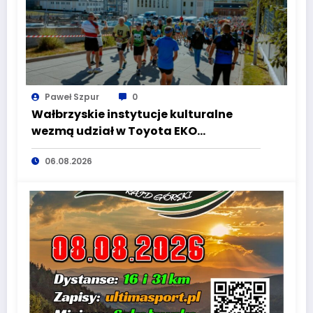
Paweł Szpur
0
Wałbrzyskie instytucje kulturalne
wezmą udział w Toyota EKO
Półmaraton Wałbrzych
06.08.2026