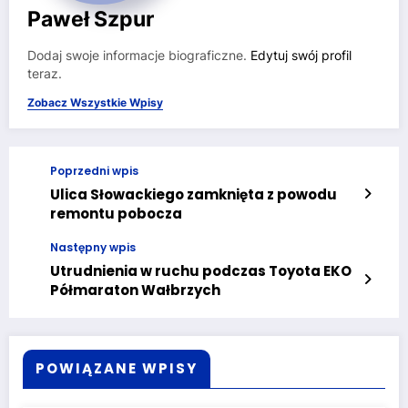
Paweł Szpur
Dodaj swoje informacje biograficzne.
Edytuj swój profil
teraz.
Zobacz Wszystkie Wpisy
Poprzedni wpis
Ulica Słowackiego zamknięta z powodu
remontu pobocza
Następny wpis
Utrudnienia w ruchu podczas Toyota EKO
Półmaraton Wałbrzych
POWIĄZANE WPISY