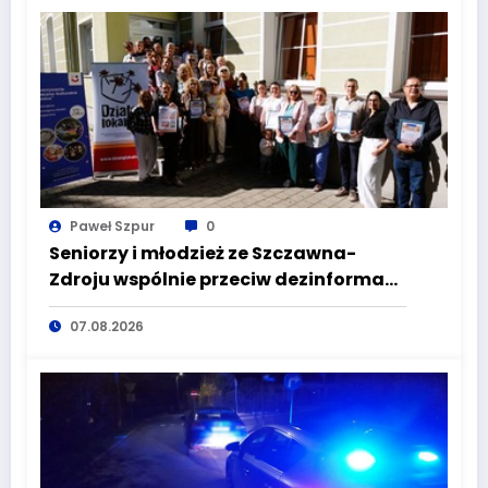
Paweł Szpur
0
Seniorzy i młodzież ze Szczawna-
Zdroju wspólnie przeciw dezinformacji
i manipulacji
07.08.2026