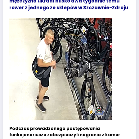
mężczyzna ukradł blisko dwa tygodnie temu
rower z jednego ze sklepów w Szczawnie-Zdroju.
Podczas prowadzonego postępowania
funkcjonariusze zabezpieczyli nagrania z kamer