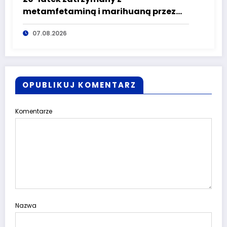
metamfetaminą i marihuaną przez
głuszyckich policjantów
07.08.2026
OPUBLIKUJ KOMENTARZ
Komentarze
Nazwa