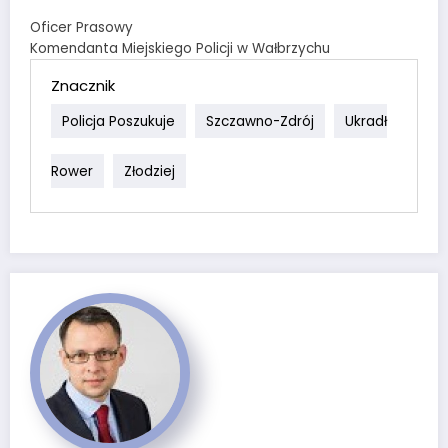
Oficer Prasowy
Komendanta Miejskiego Policji w Wałbrzychu
Znacznik
Policja Poszukuje
Szczawno-Zdrój
Ukradł
Rower
Złodziej