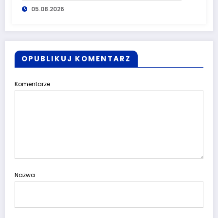
05.08.2026
Dolnego Śląska
OPUBLIKUJ KOMENTARZ
Komentarze
Nazwa