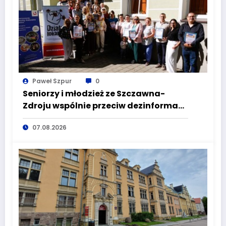
Paweł Szpur
0
Seniorzy i młodzież ze Szczawna-
Zdroju wspólnie przeciw dezinformacji
i manipulacji
07.08.2026