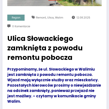
,
,
Region
Remont
Ulica
Walim
12.08.2025
0 Komentarze
Ulica Słowackiego
zamknięta z powodu
remontu pobocza
Przypominamy, że ul. Słowackiego w Walimiu
jest zamknięta z powodu remontu pobocza.
Wjazd mają wyłącznie służby oraz mieszkańcy.
Pozostałych kierowców prosimy o niewjeżdżanie
na odcinek zamknięty, ponieważ przejazd nie
jest możliwy. – czytamy w komunikacie gminy
Walim.