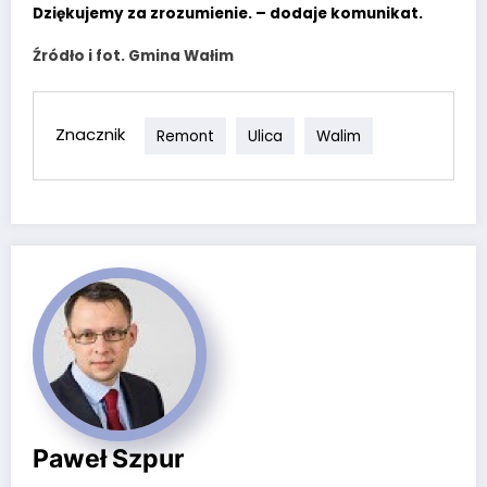
Dziękujemy za zrozumienie. – dodaje komunikat.
Źródło i fot. Gmina Wałim
Znacznik
Remont
Ulica
Walim
Paweł Szpur