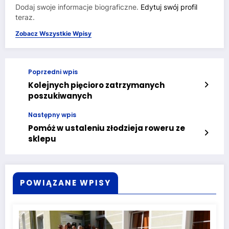
Dodaj swoje informacje biograficzne.
Edytuj swój profil
teraz.
Zobacz Wszystkie Wpisy
Poprzedni wpis
Kolejnych pięcioro zatrzymanych
poszukiwanych
Następny wpis
Pomóż w ustaleniu złodzieja roweru ze
sklepu
POWIĄZANE WPISY