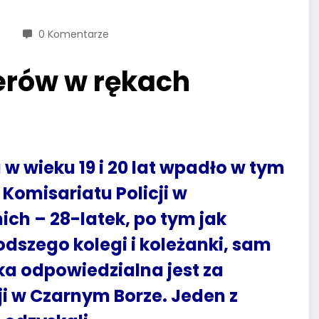
0 Komentarze
werów w rękach
 wieku 19 i 20 lat wpadło w tym
Komisariatu Policji w
ich – 28-latek, po tym jak
odszego kolegi i koleżanki, sam
ójka odpowiedzialna jest za
i w Czarnym Borze. Jeden z