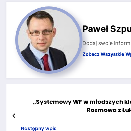
Paweł Szpu
Dodaj swoje inform
Zobacz Wszystkie W
„Systemowy WF w młodszych klas
Rozmowa z Łu
Następny wpis