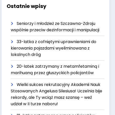
Ostatnie wpisy
Seniorzy i młodzież ze Szczawna-Zdroju
wspólnie przeciw dezinformacji i manipulacji
33-latka z cofniętymi uprawnieniami do
kierowania pojazdami wyeliminowana z
lokalnych dróg
20-latek zatrzymany z metamfetaminą i
marihuaną przez głuszyckich policjantów
Wielki sukces rekrutacyjny Akademii Nauk
Stosowanych Angelusa Silesiusa! Uczelnia bije
rekordy, ale Ty wciąż masz szansę – weź
udział w II turze naboru!