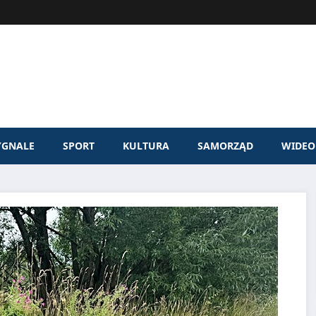
YGNALE
SPORT
KULTURA
SAMORZĄD
WIDEO