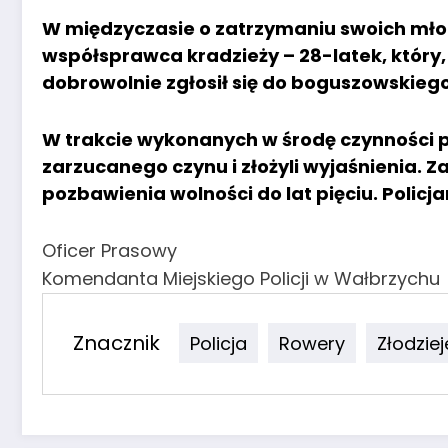
W międzyczasie o zatrzymaniu swoich mło
współsprawca kradzieży – 28-latek, który,
dobrowolnie zgłosił się do boguszowskieg
W trakcie wykonanych w środę czynności p
zarzucanego czynu i złożyli wyjaśnienia. 
pozbawienia wolności do lat pięciu. Policja
Oficer Prasowy
Komendanta Miejskiego Policji w Wałbrzychu
Znacznik
Policja
Rowery
Złodziej