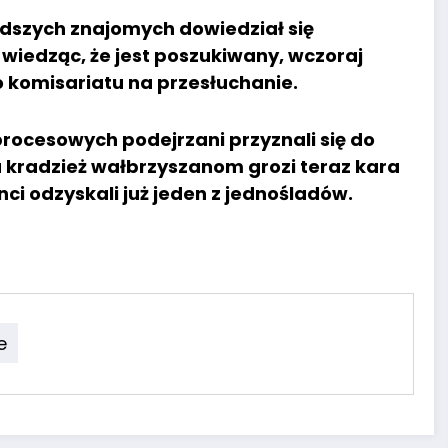
dszych znajomych dowiedział się
 wiedząc, że jest poszukiwany, wczoraj
o komisariatu na przesłuchanie.
rocesowych podejrzani przyznali się do
Za kradzież wałbrzyszanom grozi teraz kara
nci odzyskali już jeden z jednośladów.
e