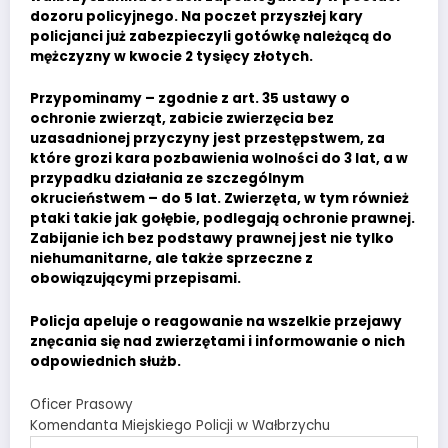
dozoru policyjnego. Na poczet przyszłej kary
policjanci już zabezpieczyli gotówkę należącą do
mężczyzny w kwocie 2 tysięcy złotych.
Przypominamy – zgodnie z art. 35 ustawy o
ochronie zwierząt, zabicie zwierzęcia bez
uzasadnionej przyczyny jest przestępstwem, za
które grozi kara pozbawienia wolności do 3 lat, a w
przypadku działania ze szczególnym
okrucieństwem – do 5 lat. Zwierzęta, w tym również
ptaki takie jak gołębie, podlegają ochronie prawnej.
Zabijanie ich bez podstawy prawnej jest nie tylko
niehumanitarne, ale także sprzeczne z
obowiązującymi przepisami.
Policja apeluje o reagowanie na wszelkie przejawy
znęcania się nad zwierzętami i informowanie o nich
odpowiednich służb.
Oficer Prasowy
Komendanta Miejskiego Policji w Wałbrzychu