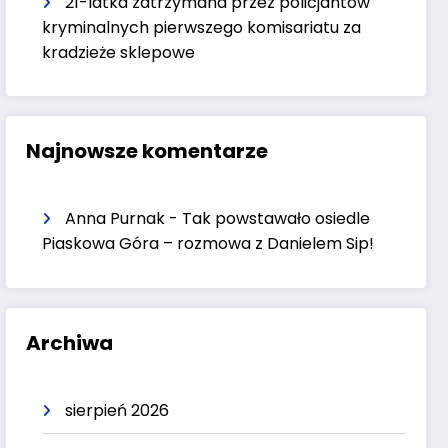
21-latka zatrzymana przez policjantów
kryminalnych pierwszego komisariatu za
kradzieże sklepowe
Najnowsze komentarze
Anna Purnak
-
Tak powstawało osiedle
Piaskowa Góra – rozmowa z Danielem Sip!
Archiwa
sierpień 2026