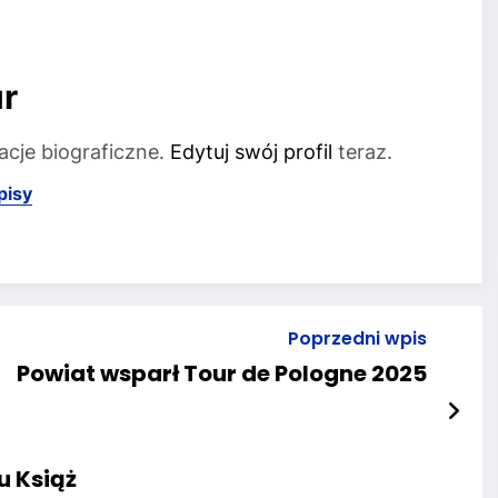
r
acje biograficzne.
Edytuj swój profil
teraz.
pisy
Poprzedni wpis
Powiat wsparł Tour de Pologne 2025
u Książ