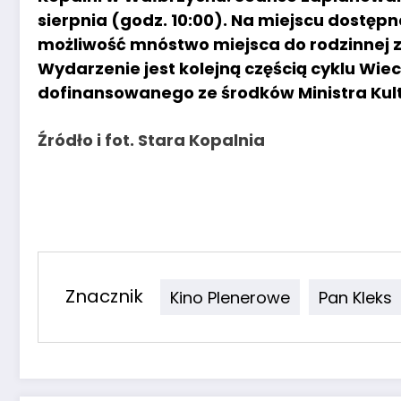
sierpnia (godz. 10:00). Na miejscu dostęp
możliwość mnóstwo miejsca do rodzinnej 
Wydarzenie jest kolejną częścią cyklu Wi
dofinansowanego ze środków Ministra Kul
Źródło i fot. Stara Kopalnia
Znacznik
Kino Plenerowe
Pan Kleks