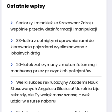
Ostatnie wpisy
Seniorzy i młodzież ze Szczawna-Zdroju
wspólnie przeciw dezinformacji i manipulacji
33-latka z cofniętymi uprawnieniami do
kierowania pojazdami wyeliminowana z
lokalnych dróg
20-latek zatrzymany z metamfetaminą i
marihuaną przez głuszyckich policjantów
Wielki sukces rekrutacyjny Akademii Nauk
Stosowanych Angelusa Silesiusa! Uczelnia bije
rekordy, ale Ty wciąż masz szansę – weź
udział w II turze naboru!