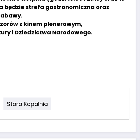
na będzie strefa gastronomiczna oraz
zabawy.
eczorów z kinem plenerowym,
tury i Dziedzictwa Narodowego.
Stara Kopalnia