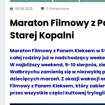
08.08.2025
0 Komentarze
Maraton Filmowy z 
Starej Kopalni
Maraton Filmowy z Panem Kleksem w St
całej rodziny już w nadchodzący week
W najbliższy weekend, 9-10 sierpnia, zi
Wałbrzychu zamienią się w niezwykłą pr
dziecięcych marzeń. Z okazji wakacji
Filmowy z Panem Kleksem, który zabie
przez wszystkie części kultowej trylogii