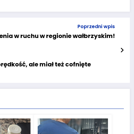
Poprzedni wpis
enia w ruchu w regionie wałbrzyskim!
ędkość, ale miał też cofnięte