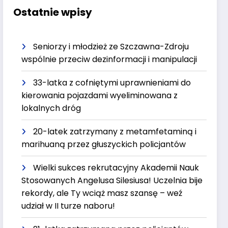
Ostatnie wpisy
Seniorzy i młodzież ze Szczawna-Zdroju
wspólnie przeciw dezinformacji i manipulacji
33-latka z cofniętymi uprawnieniami do
kierowania pojazdami wyeliminowana z
lokalnych dróg
20-latek zatrzymany z metamfetaminą i
marihuaną przez głuszyckich policjantów
Wielki sukces rekrutacyjny Akademii Nauk
Stosowanych Angelusa Silesiusa! Uczelnia bije
rekordy, ale Ty wciąż masz szansę – weź
udział w II turze naboru!