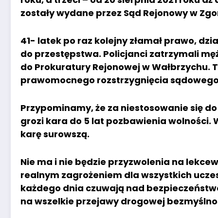
zostały wydane przez Sąd Rejonowy w Zgo
41- latek po raz kolejny złamał prawo, dz
do przestępstwa. Policjanci zatrzymali mę
do Prokuratury Rejonowej w Wałbrzychu. T
prawomocnego rozstrzygnięcia sądowego,
Przypominamy, że za niestosowanie się 
grozi kara do 5 lat pozbawienia wolności
karę surowszą.
Nie ma i nie będzie przyzwolenia na lekc
realnym zagrożeniem dla wszystkich uczes
każdego dnia czuwają nad bezpieczeństw
na wszelkie przejawy drogowej bezmyślnoś