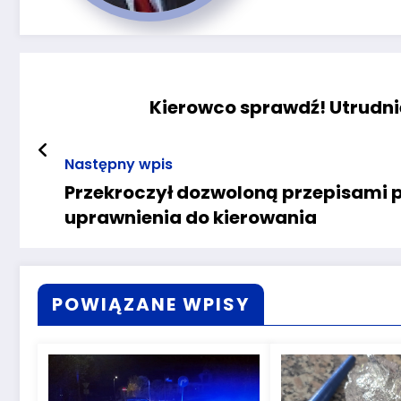
Kierowco sprawdź! Utrudni
Następny wpis
Przekroczył dozwoloną przepisami pr
uprawnienia do kierowania
POWIĄZANE WPISY