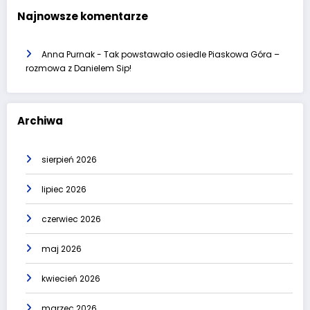
Najnowsze komentarze
Anna Purnak
-
Tak powstawało osiedle Piaskowa Góra –
rozmowa z Danielem Sip!
Archiwa
sierpień 2026
lipiec 2026
czerwiec 2026
maj 2026
kwiecień 2026
marzec 2026