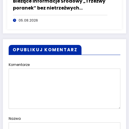
Bieżące informacje Środowy „Trzeźwy
poranek” bez nietrzeźwych
kierujących! To cieszy!
05.08.2026
OPUBLIKUJ KOMENTARZ
Komentarze
Nazwa