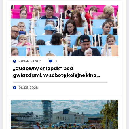
Paweł Szpur
0
„Cudowny chłopak” pod
gwiazdami. W sobotę kolejne kino
plenerowe w Aqua Zdroju
06.08.2026