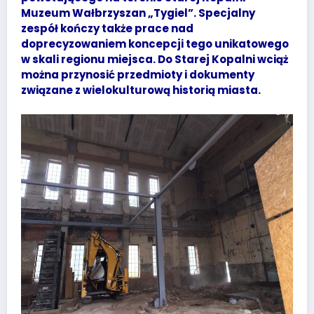
Muzeum Wałbrzyszan „Tygiel”. Specjalny
zespół kończy także prace nad
doprecyzowaniem koncepcji tego unikatowego
w skali regionu miejsca. Do Starej Kopalni wciąż
można przynosić przedmioty i dokumenty
związane z wielokulturową historią miasta.