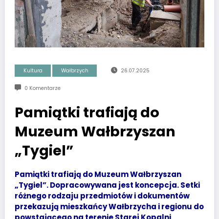
Kultura
Wałbrzych
26.07.2025
0 Komentarze
Pamiątki trafiają do
Muzeum Wałbrzyszan
„Tygiel”
Pamiątki trafiają do Muzeum Wałbrzyszan
„Tygiel”. Dopracowywana jest koncepcja. Setki
różnego rodzaju przedmiotów i dokumentów
przekazują mieszkańcy Wałbrzycha i regionu do
powstającego na terenie Starej Kopalni