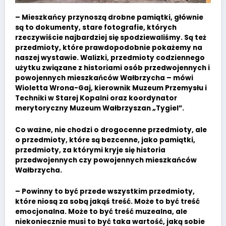
– Mieszkańcy przynoszą drobne pamiątki, głównie
są to dokumenty, stare fotografie, których
rzeczywiście najbardziej się spodziewaliśmy. Są też
przedmioty, które prawdopodobnie pokażemy na
naszej wystawie. Walizki, przedmioty codziennego
użytku związane z historiami osób przedwojennych i
powojennych mieszkańców Wałbrzycha – mówi
Wioletta Wrona-Gaj, kierownik Muzeum Przemysłu i
Techniki w Starej Kopalni oraz koordynator
merytoryczny Muzeum Wałbrzyszan „Tygiel”.
Co ważne, nie chodzi o drogocenne przedmioty, ale
o przedmioty, które są bezcenne, jako pamiątki,
przedmioty, za którymi kryje się historia
przedwojennych czy powojennych mieszkańców
Wałbrzycha.
– Powinny to być przede wszystkim przedmioty,
które niosą za sobą jakąś treść. Może to być treść
emocjonalna. Może to być treść muzealna, ale
niekoniecznie musi to być taka wartość, jaką sobie