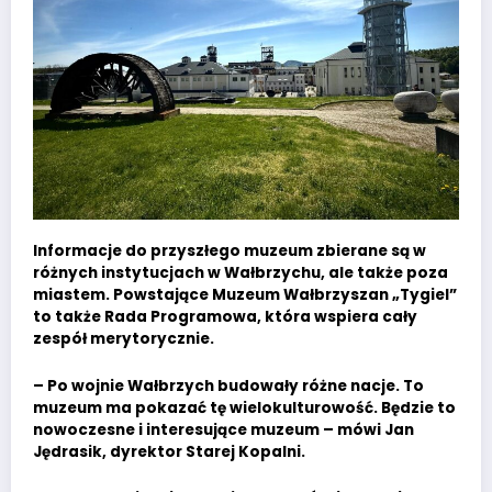
Informacje do przyszłego muzeum zbierane są w
różnych instytucjach w Wałbrzychu, ale także poza
miastem. Powstające Muzeum Wałbrzyszan „Tygiel”
to także Rada Programowa, która wspiera cały
zespół merytorycznie.
– Po wojnie Wałbrzych budowały różne nacje. To
muzeum ma pokazać tę wielokulturowość. Będzie to
nowoczesne i interesujące muzeum – mówi Jan
Jędrasik, dyrektor Starej Kopalni.