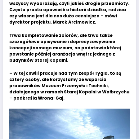
wszyscy wyobrażają, czyli jakieś drogie przedmioty.
Często prosta opowieść o historii dziadka, rodzica
czy własna jest dla nas dużo cenniejsza – mówi
dyrektor projektu, Marek Arcimowicz.
Trwa kompletowanie zbiorów, ale trwa także
szczegółowe opisywanie i doprecyzowywanie
koncepcji samego muzeum, na podstawie której
powstanie później aranżacja wnętrz jednego z
budynków Starej Kopalni.
– W tej chwili pracuje nad tym zespół Tygla, to są
cztery osoby, ale korzystamy ze wsparcia
pracowników Muzeum Przemysłu i Techniki,
działającego w ramach Starej Kopalni w Wałbrzychu
– podkreśla Wrona-Gaj.