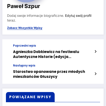
Paweł Szpur
Dodaj swoje informacje biograficzne.
Edytuj swój profil
teraz.
Zobacz Wszystkie Wpisy
Poprzedni wpis
Agnieszka Dobkiewicz na festiwalu
Autentyczne Historie (edycja
Dzierżoniów)
Następny wpis
Starostwo opanowane przez młodych
mieszkańców Głuszycy
POWIĄZANE WPISY