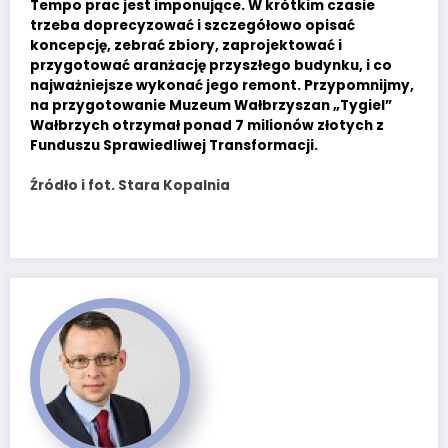
Tempo prac jest imponujące. W krótkim czasie
trzeba doprecyzować i szczegółowo opisać
koncepcję, zebrać zbiory, zaprojektować i
przygotować aranżację przyszłego budynku, i co
najważniejsze wykonać jego remont. Przypomnijmy,
na przygotowanie Muzeum Wałbrzyszan „Tygiel”
Wałbrzych otrzymał ponad 7 milionów złotych z
Funduszu Sprawiedliwej Transformacji.
Źródło i fot. Stara Kopalnia