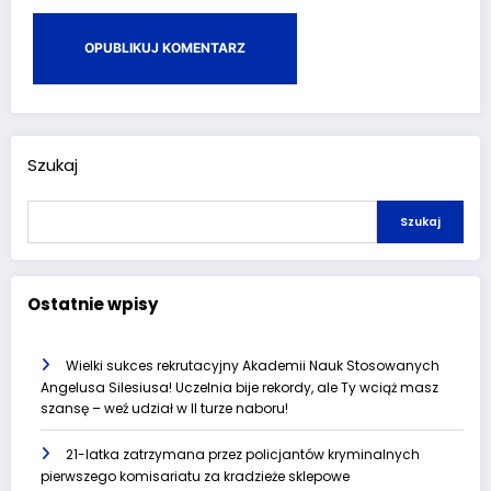
Szukaj
Szukaj
Ostatnie wpisy
Wielki sukces rekrutacyjny Akademii Nauk Stosowanych
Angelusa Silesiusa! Uczelnia bije rekordy, ale Ty wciąż masz
szansę – weź udział w II turze naboru!
21-latka zatrzymana przez policjantów kryminalnych
pierwszego komisariatu za kradzieże sklepowe