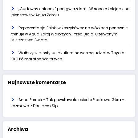
„Cudowny chłopak” pod gwiazdami. W sobotę kolejne kino
plenerowe w Aqua Zdroju
Reprezentacja Polski w koszykówce na wózkach ponownie
trenuje w Aqua Zdrój Wałbrzych. Przed Biało-Czerwonymi
Mistrzostwa Świata
Wałbrzyskie instytucje kulturalne wezmą udział w Toyota
EKO Półmaraton Wałbrzych
Najnowsze komentarze
Anna Purnak
-
Tak powstawało osiedle Piaskowa Góra –
rozmowa z Danielem Sip!
Archiwa