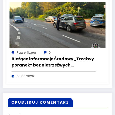
Paweł Szpur
0
Bieżące informacje Środowy „Trzeźwy
poranek” bez nietrzeźwych
kierujących! To cieszy!
05.08.2026
OPUBLIKUJ KOMENTARZ