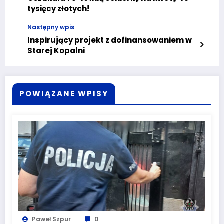
tysięcy złotych!
Następny wpis
Inspirujący projekt z dofinansowaniem w
Starej Kopalni
POWIĄZANE WPISY
Paweł Szpur
0