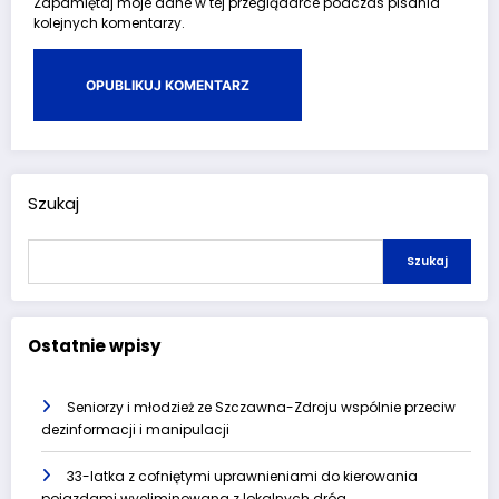
Zapamiętaj moje dane w tej przeglądarce podczas pisania
kolejnych komentarzy.
Szukaj
Szukaj
Ostatnie wpisy
Seniorzy i młodzież ze Szczawna-Zdroju wspólnie przeciw
dezinformacji i manipulacji
33-latka z cofniętymi uprawnieniami do kierowania
pojazdami wyeliminowana z lokalnych dróg