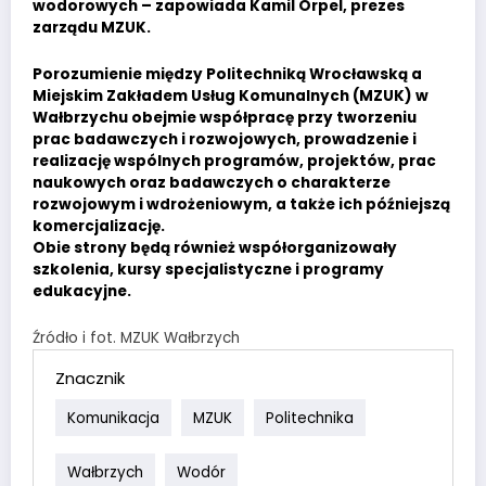
wodorowych – zapowiada Kamil Orpel, prezes
zarządu MZUK.
Porozumienie między Politechniką Wrocławską a
Miejskim Zakładem Usług Komunalnych (MZUK) w
Wałbrzychu obejmie współpracę przy tworzeniu
prac badawczych i rozwojowych, prowadzenie i
realizację wspólnych programów, projektów, prac
naukowych oraz badawczych o charakterze
rozwojowym i wdrożeniowym, a także ich późniejszą
komercjalizację.
Obie strony będą również współorganizowały
szkolenia, kursy specjalistyczne i programy
edukacyjne.
Źródło i fot. MZUK Wałbrzych
Znacznik
Komunikacja
MZUK
Politechnika
Wałbrzych
Wodór