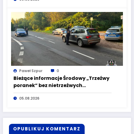
Paweł Szpur
0
Bieżące informacje Środowy „Trzeźwy
poranek” bez nietrzeźwych
kierujących! To cieszy!
05.08.2026
OPUBLIKUJ KOMENTARZ