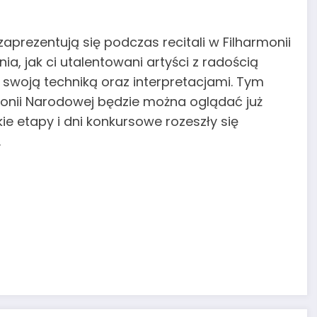
zaprezentują się podczas recitali w Filharmonii
ia, jak ci utalentowani artyści z radością
y swoją techniką oraz interpretacjami. Tym
rmonii Narodowej będzie można oglądać już
kie etapy i dni konkursowe rozeszły się
.