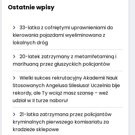
Ostatnie wpisy
33-latka z cofniętymi uprawnieniami do
kierowania pojazdami wyeliminowana z
lokalnych dróg
20-latek zatrzymany z metamfetaminą i
marihuaną przez głuszyckich policjantów
Wielki sukces rekrutacyjny Akademii Nauk
Stosowanych Angelusa Silesiusa! Uczelnia bije
rekordy, ale Ty wciąż masz szansę – weź
udział w II turze naboru!
21-latka zatrzymana przez policjantów
kryminalnych pierwszego komisariatu za
kradzieże sklepowe