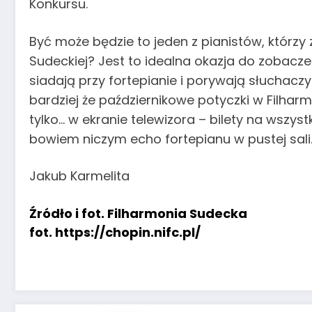
Konkursu.
Być może będzie to jeden z pianistów, którzy 
Sudeckiej? Jest to idealna okazja do zobaczen
siadają przy fortepianie i porywają słuchacz
bardziej że październikowe potyczki w Filha
tylko… w ekranie telewizora – bilety na wszyst
bowiem niczym echo fortepianu w pustej sali
Jakub Karmelita
Źródło i fot. Filharmonia Sudecka
fot. https://chopin.nifc.pl/