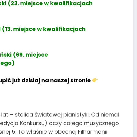
ki (23. miejsce w kwalifikacjach
 (13. miejsce w kwalifikacjach
iński (69. miejsce
iego)
ić już dzisiaj na naszej stronie
lat – stolica światowej pianistyki. Od niemal
za edycja Konkursu) oczy całego muzycznego
nej 5. To właśnie w obecnej Filharmonii