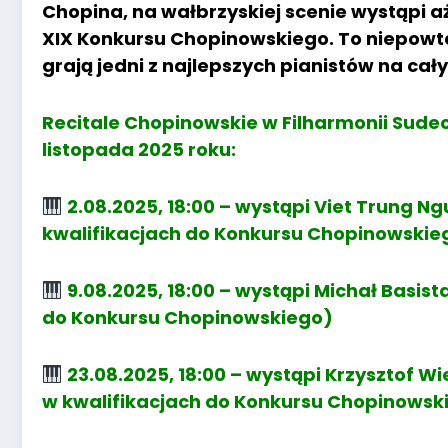
Chopina, na wałbrzyskiej scenie wystąpi aż
XIX Konkursu Chopinowskiego. To niepowta
grają jedni z najlepszych pianistów na cał
Recitale Chopinowskie w Filharmonii Sudec
listopada 2025 roku:
2.08.2025, 18:00 – wystąpi Viet Trung N
kwalifikacjach do Konkursu Chopinowskie
9.08.2025, 18:00 – wystąpi Michał Basist
do Konkursu Chopinowskiego)
23.08.2025, 18:00 – wystąpi Krzysztof Wie
w kwalifikacjach do Konkursu Chopinowsk