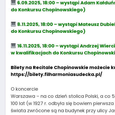
6.09.2025, 18:00 – wystąpi Adam Kałduńs
do Konkursu Chopinowskiego)
8.11.2025, 18:00 – wystąpi Mateusz Dubiel
do Konkursu Chopinowskiego)
16.11.2025, 18:00 – wystąpi Andrzej Wierc
w kwalifikacjach do Konkursu Chopinowsk
Bilety na Recitale Chopinowskie możecie kup
https://bilety.filharmoniasudecka.pl/
O koncercie
Warszawa – na co dzień stolica Polski, a co 5 
100 lat (w 1927 r. odbyła się bowiem pierws
świata zwrócone są na budynek przy ulicy Jas