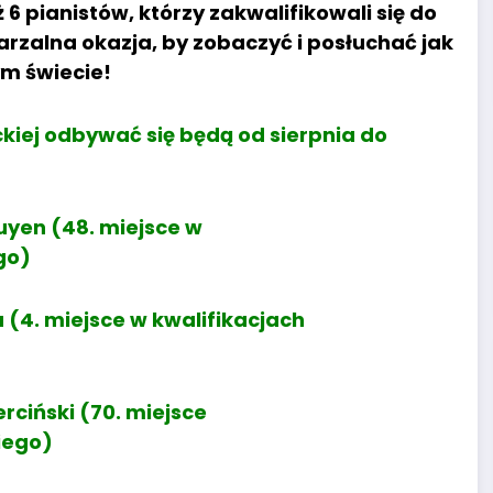
 6 pianistów, którzy zakwalifikowali się do
rzalna okazja, by zobaczyć i posłuchać jak
ym świecie!
kiej odbywać się będą od sierpnia do
guyen (48. miejsce w
go)
a (4. miejsce w kwalifikacjach
rciński (70. miejsce
iego)