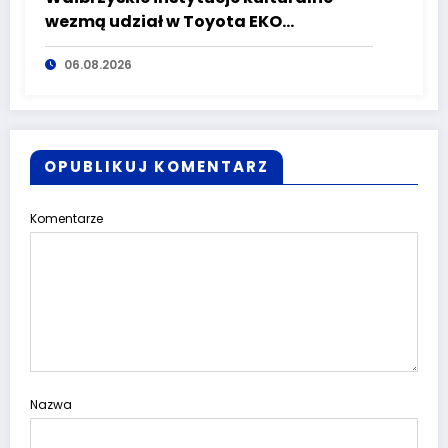
wezmą udział w Toyota EKO
Półmaraton Wałbrzych
06.08.2026
OPUBLIKUJ KOMENTARZ
Komentarze
Nazwa