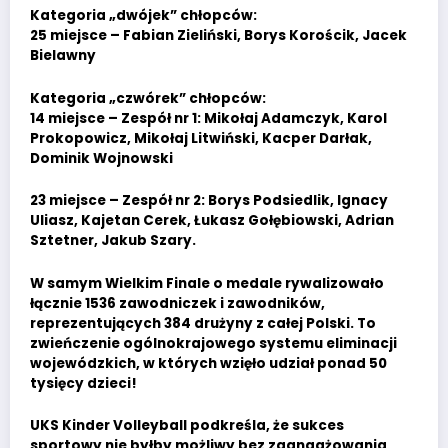
Kategoria „dwójek” chłopców:
25 miejsce – Fabian Zieliński, Borys Korościk, Jacek
Bielawny
Kategoria „czwórek” chłopców:
14 miejsce – Zespół nr 1: Mikołaj Adamczyk, Karol
Prokopowicz, Mikołaj Litwiński, Kacper Darłak,
Dominik Wojnowski
23 miejsce – Zespół nr 2: Borys Podsiedlik, Ignacy
Uliasz, Kajetan Cerek, Łukasz Gołębiowski, Adrian
Sztetner, Jakub Szary.
W samym Wielkim Finale o medale rywalizowało
łącznie 1536 zawodniczek i zawodników,
reprezentujących 384 drużyny z całej Polski. To
zwieńczenie ogólnokrajowego systemu eliminacji
wojewódzkich, w których wzięło udział ponad 50
tysięcy dzieci!
UKS Kinder Volleyball podkreśla, że sukces
sportowy nie byłby możliwy bez zaangażowania