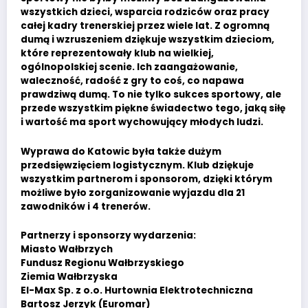
wszystkich dzieci, wsparcia rodziców oraz pracy
całej kadry trenerskiej przez wiele lat. Z ogromną
dumą i wzruszeniem dziękuje wszystkim dzieciom,
które reprezentowały klub na wielkiej,
ogólnopolskiej scenie. Ich zaangażowanie,
waleczność, radość z gry to coś, co napawa
prawdziwą dumą. To nie tylko sukces sportowy, ale
przede wszystkim piękne świadectwo tego, jaką siłę
i wartość ma sport wychowujący młodych ludzi.
Wyprawa do Katowic była także dużym
przedsięwzięciem logistycznym. Klub dziękuje
wszystkim partnerom i sponsorom, dzięki którym
możliwe było zorganizowanie wyjazdu dla 21
zawodników i 4 trenerów.
Partnerzy i sponsorzy wydarzenia:
Miasto Wałbrzych
Fundusz Regionu Wałbrzyskiego
Ziemia Wałbrzyska
El-Max Sp. z o.o. Hurtownia Elektrotechniczna
Bartosz Jerzyk (Euromar)