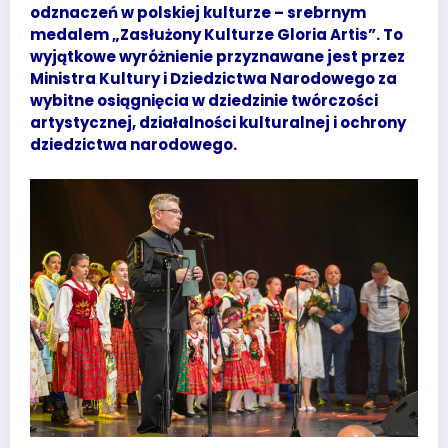
odznaczeń w polskiej kulturze – srebrnym
medalem „Zasłużony Kulturze Gloria Artis”. To
wyjątkowe wyróżnienie przyznawane jest przez
Ministra Kultury i Dziedzictwa Narodowego za
wybitne osiągnięcia w dziedzinie twórczości
artystycznej, działalności kulturalnej i ochrony
dziedzictwa narodowego.