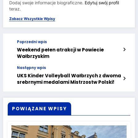
Dodaj swoje informacje biograficzne.
Edytuj swój profil
teraz.
Zobacz Wszystkie Wpisy
Poprzedni wpis
Weekend pełen atrakcji w Powiecie
Wałbrzyskim
Następny wpis
UKS Kinder Volleyball Wałbrzych z dwoma
srebrnymi medalami Mistrzostw Polski!
POWIĄZANE WPISY