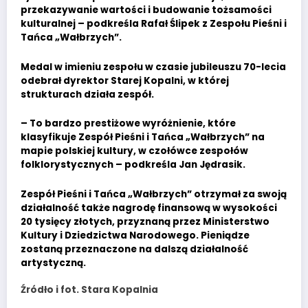
przekazywanie wartości i budowanie tożsamości
kulturalnej – podkreśla Rafał Ślipek z Zespołu Pieśni i
Tańca „Wałbrzych”.
Medal w imieniu zespołu w czasie jubileuszu 70-lecia
odebrał dyrektor Starej Kopalni, w której
strukturach działa zespół.
– To bardzo prestiżowe wyróżnienie, które
klasyfikuje Zespół Pieśni i Tańca „Wałbrzych” na
mapie polskiej kultury, w czołówce zespołów
folklorystycznych – podkreśla Jan Jędrasik.
Zespół Pieśni i Tańca „Wałbrzych” otrzymał za swoją
działalność także nagrodę finansową w wysokości
20 tysięcy złotych, przyznaną przez Ministerstwo
Kultury i Dziedzictwa Narodowego. Pieniądze
zostaną przeznaczone na dalszą działalność
artystyczną.
Źródło i fot. Stara Kopalnia