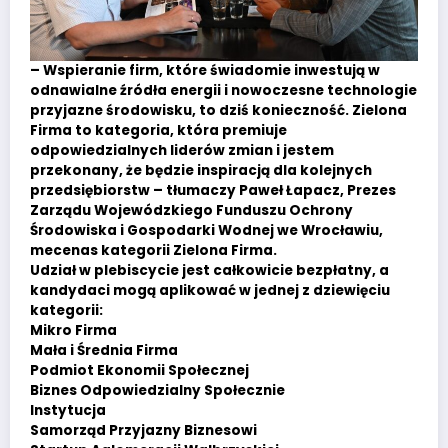
– Wspieranie firm, które świadomie inwestują w
odnawialne źródła energii i nowoczesne technologie
przyjazne środowisku, to dziś konieczność. Zielona
Firma to kategoria, która premiuje
odpowiedzialnych liderów zmian i jestem
przekonany, że będzie inspiracją dla kolejnych
przedsiębiorstw – tłumaczy Paweł Łapacz, Prezes
Zarządu Wojewódzkiego Funduszu Ochrony
Środowiska i Gospodarki Wodnej we Wrocławiu,
mecenas kategorii Zielona Firma.
Udział w plebiscycie jest całkowicie bezpłatny, a
kandydaci mogą aplikować w jednej z dziewięciu
kategorii:
Mikro Firma
Mała i Średnia Firma
Podmiot Ekonomii Społecznej
Biznes Odpowiedzialny Społecznie
Instytucja
Samorząd Przyjazny Biznesowi