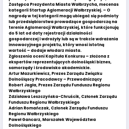
Zastępca Prezydenta Miasta Wałbrzycha, mecenas
kategorii Startup Aglomeracji Wałbrzyskiej. – O
nagrodę w tej kategorii mogą ubiegać się podmioty
lub przedsiębiorstwa prowadzące gospodarczą na
terenie Aglomeracji Wałbrzyskiej, które funkcjonują
do 5 lat od daty rejestracji działalności
gospodarczej i wdrożyły lub są w trakcie wdrażania
innowacyjnego projektu, który wnosi istotną
wartość – dodaje włodarz miasta.
Zgłoszenia oceni Kapituła Konkursu – złożona z
ekspertów reprezentujących dolnośląski biznes,
samorządy i środowisko akademickie.
Artur Mazurkiewicz, Prezes Zarządu Związku
Dolnośląscy Pracodawcy – Przewodniczący
Robert Jagła, Prezes Zarządu Funduszu Regionu
Wałbrzyskiego
Zdzisława Leszczyńska-Chruścik, Członek Zarządu
Funduszu Regionu Wałbrzyskiego
Adrian Romańczak, Członek Zarządu Funduszu
Regionu Wałbrzyskiego
Paweł Gancarz, Marszałek Województwa
Dolnośląskiego