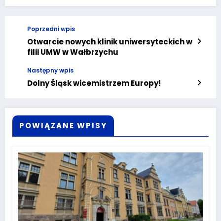
Poprzedni wpis
Otwarcie nowych klinik uniwersyteckich w
filii UMW w Wałbrzychu
Następny wpis
Dolny Śląsk wicemistrzem Europy!
POWIĄZANE WPISY