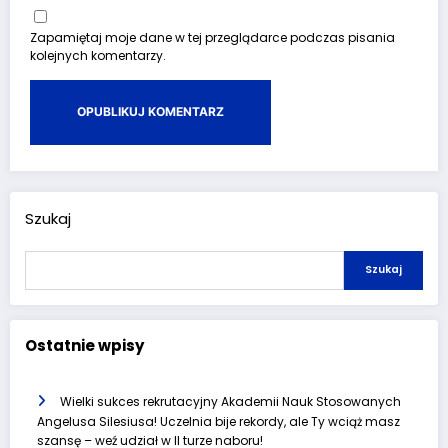
Zapamiętaj moje dane w tej przeglądarce podczas pisania
kolejnych komentarzy.
Szukaj
Szukaj
Ostatnie wpisy
Wielki sukces rekrutacyjny Akademii Nauk Stosowanych
Angelusa Silesiusa! Uczelnia bije rekordy, ale Ty wciąż masz
szansę – weź udział w II turze naboru!