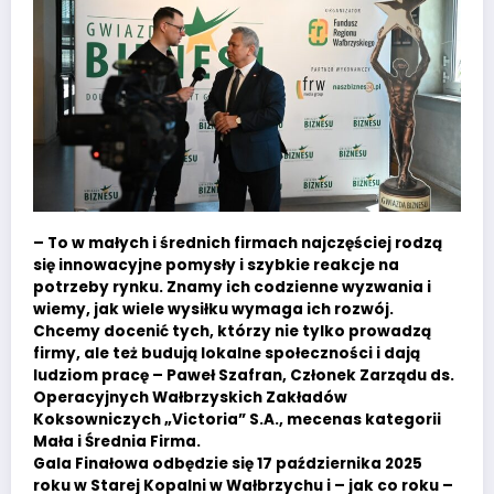
– To w małych i średnich firmach najczęściej rodzą
się innowacyjne pomysły i szybkie reakcje na
potrzeby rynku. Znamy ich codzienne wyzwania i
wiemy, jak wiele wysiłku wymaga ich rozwój.
Chcemy docenić tych, którzy nie tylko prowadzą
firmy, ale też budują lokalne społeczności i dają
ludziom pracę – Paweł Szafran, Członek Zarządu ds.
Operacyjnych Wałbrzyskich Zakładów
Koksowniczych „Victoria” S.A., mecenas kategorii
Mała i Średnia Firma.
Gala Finałowa odbędzie się 17 października 2025
roku w Starej Kopalni w Wałbrzychu i – jak co roku –