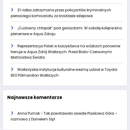
21-latka zatrzymana przez policjantów kryminalnych
pierwszego komisariatu za kradzieże sklepowe
„Cudowny chłopak” pod gwiazdami. W sobotę kolejne kino
plenerowe w Aqua Zdroju
Reprezentacja Polski w koszykówce na wózkach ponownie
trenuje w Aqua Zdrój Wałbrzych. Przed Biało-Czerwonymi
Mistrzostwa Świata
Wałbrzyskie instytucje kulturalne wezmą udział w Toyota
EKO Półmaraton Wałbrzych
Najnowsze komentarze
Anna Purnak
-
Tak powstawało osiedle Piaskowa Góra –
rozmowa z Danielem Sip!