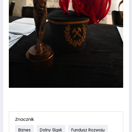
Znacznik
Biznes
Dolny Śląsk
Fundusz Rozwoju