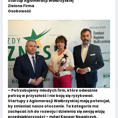
Startup Aglomeracji Wałbrzyskiej
Zielona Firma
Osobowość
– Potrzebujemy młodych firm, które odważnie
patrzą w przyszłość i nie boją się ryzykować.
Startupy z Aglomeracji Wałbrzyskiej mają potencjał,
by zmieniać nasze otoczenie. Ta kategoria ma
zachęcać ich do rozwoju i dzielenia się swoją wizją
przedsiębiorczości – mówi Kacper Nogajczyk,