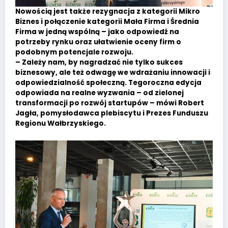
Nowością jest także rezygnacja z kategorii Mikro
Biznes i połączenie kategorii Mała Firma i Średnia
Firma w jedną wspólną – jako odpowiedź na
potrzeby rynku oraz ułatwienie oceny firm o
podobnym potencjale rozwoju.
– Zależy nam, by nagradzać nie tylko sukces
biznesowy, ale też odwagę we wdrażaniu innowacji i
odpowiedzialność społeczną. Tegoroczna edycja
odpowiada na realne wyzwania – od zielonej
transformacji po rozwój startupów – mówi Robert
Jagła, pomysłodawca plebiscytu i Prezes Funduszu
Regionu Wałbrzyskiego.