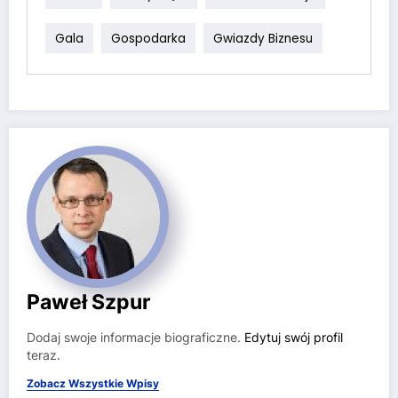
Gala
Gospodarka
Gwiazdy Biznesu
Paweł Szpur
Dodaj swoje informacje biograficzne.
Edytuj swój profil
teraz.
Zobacz Wszystkie Wpisy