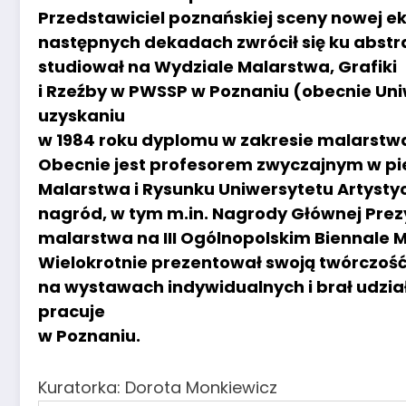
Przedstawiciel poznańskiej sceny nowej ek
następnych dekadach zwrócił się ku abstr
studiował na Wydziale Malarstwa, Grafiki
i Rzeźby w PWSSP w Poznaniu (obecnie Uni
uzyskaniu
w 1984 roku dyplomu w zakresie malarstwa 
Obecnie jest profesorem zwyczajnym w pi
Malarstwa i Rysunku Uniwersytetu Artysty
nagród, w tym m.in. Nagrody Głównej Pre
malarstwa na III Ogólnopolskim Biennale M
Wielokrotnie prezentował swoją twórczoś
na wystawach indywidualnych i brał udzia
pracuje
w Poznaniu.
Kuratorka: Dorota Monkiewicz