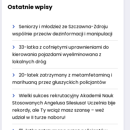
Ostatnie wpisy
Seniorzy i młodzież ze Szczawna-Zdroju
wspólnie przeciw dezinformacji i manipulacji
33-latka z cofniętymi uprawnieniami do
kierowania pojazdami wyeliminowana z
lokalnych dróg
20-latek zatrzymany z metamfetaminą i
marihuaną przez głuszyckich policjantów
Wielki sukces rekrutacyjny Akademii Nauk
Stosowanych Angelusa Silesiusa! Uczelnia bije
rekordy, ale Ty wciąż masz szansę – weź
udział w II turze naboru!