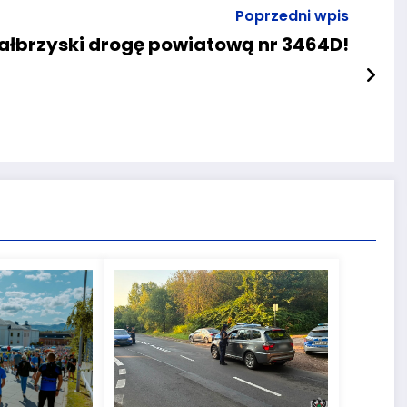
Poprzedni wpis
ałbrzyski drogę powiatową nr 3464D!