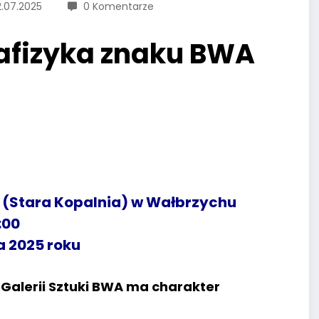
.07.2025
0 Komentarze
tafizyka znaku BWA
 (Stara Kopalnia) w Wałbrzychu
:00
a 2025 roku
Galerii Sztuki BWA ma charakter