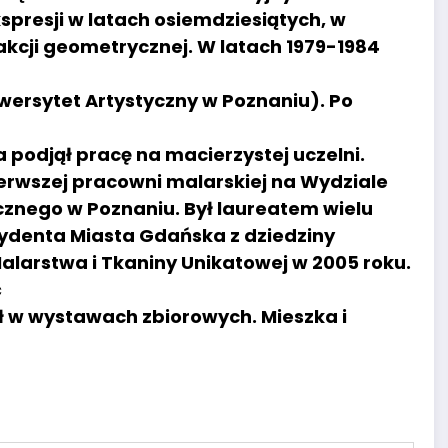
spresji w latach osiemdziesiątych, w
akcji geometrycznej. W latach 1979-1984
wersytet Artystyczny w Poznaniu). Po
podjął pracę na macierzystej uczelni.
erwszej pracowni malarskiej na Wydziale
cznego w Poznaniu. Był laureatem wielu
zydenta Miasta Gdańska z dziedziny
alarstwa i Tkaniny Unikatowej w 2005 roku.
ć
ł w wystawach zbiorowych. Mieszka i