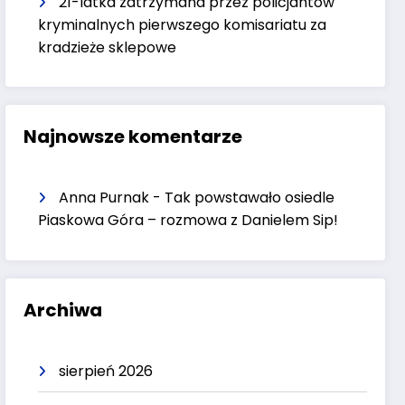
21-latka zatrzymana przez policjantów
kryminalnych pierwszego komisariatu za
kradzieże sklepowe
Najnowsze komentarze
Anna Purnak
-
Tak powstawało osiedle
Piaskowa Góra – rozmowa z Danielem Sip!
Archiwa
sierpień 2026