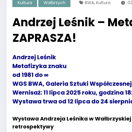
,
Kultura
Wałbrzych
BWA
Kultura
02
Andrzej Leśnik – Me
ZAPRASZA!
Andrzej Leśnik
Metafizyka znaku
od 1981 do ∞
WGS BWA, Galeria Sztuki Współczesnej
Wernisaż: 11 lipca 2025 roku, godzina 18
Wystawa trwa od 12 lipca do 24 sierpni
Wystawa Andrzeja Leśnika w Wałbrzyskiej 
retrospektywy