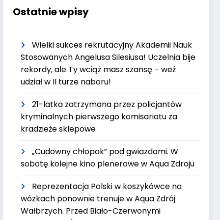
Ostatnie wpisy
Wielki sukces rekrutacyjny Akademii Nauk
Stosowanych Angelusa Silesiusa! Uczelnia bije
rekordy, ale Ty wciąż masz szansę – weź
udział w II turze naboru!
21-latka zatrzymana przez policjantów
kryminalnych pierwszego komisariatu za
kradzieże sklepowe
„Cudowny chłopak” pod gwiazdami. W
sobotę kolejne kino plenerowe w Aqua Zdroju
Reprezentacja Polski w koszykówce na
wózkach ponownie trenuje w Aqua Zdrój
Wałbrzych. Przed Biało-Czerwonymi