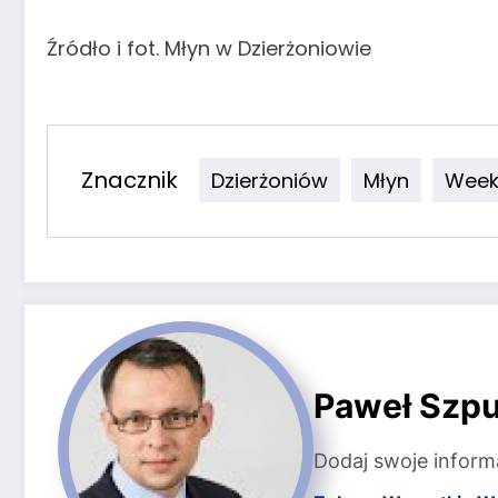
Źródło i fot. Młyn w Dzierżoniowie
Znacznik
Dzierżoniów
Młyn
Week
Paweł Szpu
Dodaj swoje inform