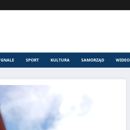
YGNALE
SPORT
KULTURA
SAMORZĄD
WIDEO