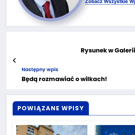
Zobacz Wszystkie W
Rysunek w Galerii
Następny wpis
Będą rozmawiać o wilkach!
POWIĄZANE WPISY