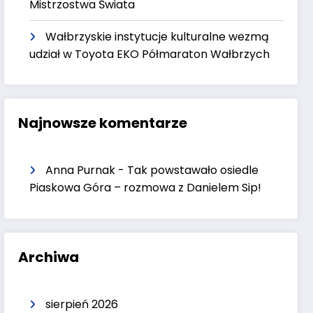
Mistrzostwa Świata
Wałbrzyskie instytucje kulturalne wezmą
udział w Toyota EKO Półmaraton Wałbrzych
Najnowsze komentarze
Anna Purnak
-
Tak powstawało osiedle
Piaskowa Góra – rozmowa z Danielem Sip!
Archiwa
sierpień 2026