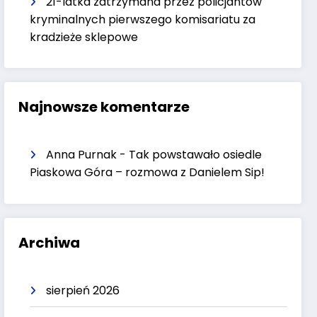
21-latka zatrzymana przez policjantów
kryminalnych pierwszego komisariatu za
kradzieże sklepowe
Najnowsze komentarze
Anna Purnak
-
Tak powstawało osiedle
Piaskowa Góra – rozmowa z Danielem Sip!
Archiwa
sierpień 2026