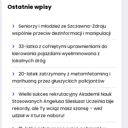
Ostatnie wpisy
Seniorzy i młodzież ze Szczawna-Zdroju
wspólnie przeciw dezinformacji i manipulacji
33-latka z cofniętymi uprawnieniami do
kierowania pojazdami wyeliminowana z
lokalnych dróg
20-latek zatrzymany z metamfetaminą i
marihuaną przez głuszyckich policjantów
Wielki sukces rekrutacyjny Akademii Nauk
Stosowanych Angelusa Silesiusa! Uczelnia bije
rekordy, ale Ty wciąż masz szansę – weź
udział w II turze naboru!