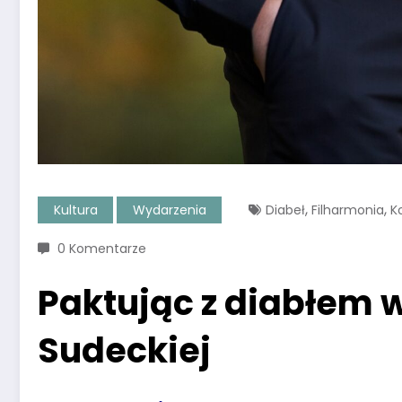
,
,
Kultura
Wydarzenia
Diabeł
Filharmonia
K
0 Komentarze
Paktując z diabłem w
Sudeckiej