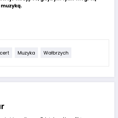
z muzyką.
cert
Muzyka
Wałbrzych
r