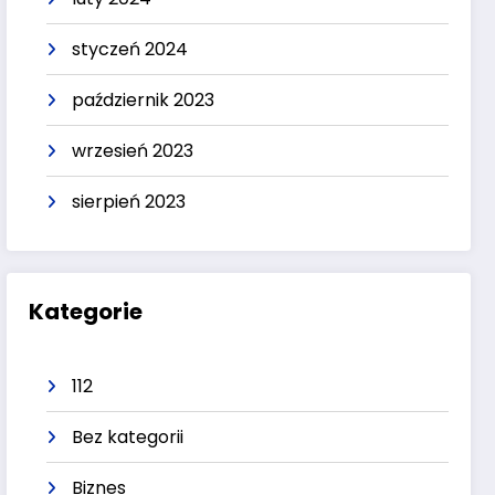
styczeń 2024
październik 2023
wrzesień 2023
sierpień 2023
Kategorie
112
Bez kategorii
Biznes