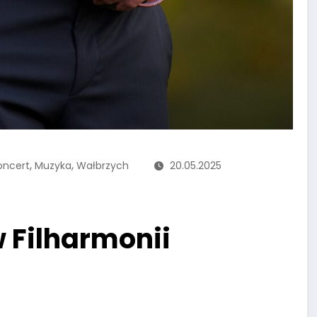
,
,
oncert
Muzyka
Wałbrzych
20.05.2025
 Filharmonii