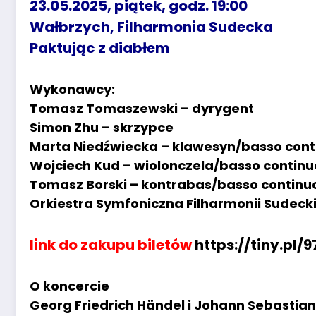
23.05.2025, piątek, godz. 19:00
Wałbrzych, Filharmonia Sudecka
Paktując z diabłem
Wykonawcy:
Tomasz Tomaszewski – dyrygent
Simon Zhu – skrzypce
Marta Niedźwiecka – klawesyn/basso cont
Wojciech Kud – wiolonczela/basso continu
Tomasz Borski – kontrabas/basso continu
Orkiestra Symfoniczna Filharmonii Sudecki
link do zakupu biletów
https://tiny.pl/
O koncercie
Georg Friedrich Händel i Johann Sebastian