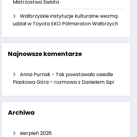
Mistrzostwa Świata
Wałbrzyskie instytucje kulturalne wezmą
udział w Toyota EKO Półmaraton Wałbrzych
Najnowsze komentarze
Anna Purnak
-
Tak powstawało osiedle
Piaskowa Góra – rozmowa z Danielem Sip!
Archiwa
sierpień 2026