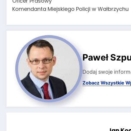
Oficer Prasowy
Komendanta Miejskiego Policji w Wałbrzychu
Paweł Szpu
Dodaj swoje inform
Zobacz Wszystkie W
Jan Koc