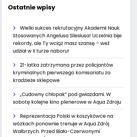
Ostatnie wpisy
Wielki sukces rekrutacyjny Akademii Nauk
Stosowanych Angelusa Silesiusa! Uczelnia bije
rekordy, ale Ty wciąż masz szansę – weź
udział w II turze naboru!
21-latka zatrzymana przez policjantów
kryminalnych pierwszego komisariatu za
kradzieże sklepowe
„Cudowny chłopak” pod gwiazdami. W
sobotę kolejne kino plenerowe w Aqua Zdroju
Reprezentacja Polski w koszykówce na
wózkach ponownie trenuje w Aqua Zdrój
Wałbrzych. Przed Biało-Czerwonymi