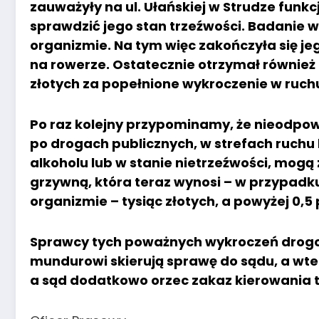
zauważyły na ul. Ułańskiej w Strudze funk
sprawdzić jego stan trzeźwości. Badanie wy
organizmie. Na tym więc zakończyła się je
na rowerze. Ostatecznie otrzymał również
złotych za popełnione wykroczenie w ruc
Po raz kolejny przypominamy, że nieodpowi
po drogach publicznych, w strefach ruchu 
alkoholu lub w stanie nietrzeźwości, mogą
grzywną, która teraz wynosi – w przypadk
organizmie – tysiąc złotych, a powyżej 0,5 
Sprawcy tych poważnych wykroczeń drogowy
mundurowi skierują sprawę do sądu, a wt
a sąd dodatkowo orzec zakaz kierowania t