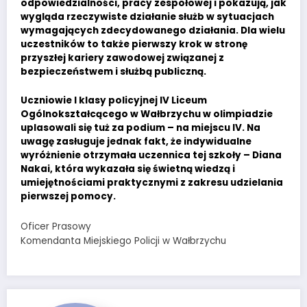
odpowiedzialności, pracy zespołowej i pokazują, jak
wygląda rzeczywiste działanie służb w sytuacjach
wymagających zdecydowanego działania. Dla wielu
uczestników to także pierwszy krok w stronę
przyszłej kariery zawodowej związanej z
bezpieczeństwem i służbą publiczną.
Uczniowie I klasy policyjnej IV Liceum
Ogólnokształcącego w Wałbrzychu w olimpiadzie
uplasowali się tuż za podium – na miejscu IV. Na
uwagę zasługuje jednak fakt, że indywidualne
wyróżnienie otrzymała uczennica tej szkoły – Diana
Nakai, która wykazała się świetną wiedzą i
umiejętnościami praktycznymi z zakresu udzielania
pierwszej pomocy.
Oficer Prasowy
Komendanta Miejskiego Policji w Wałbrzychu