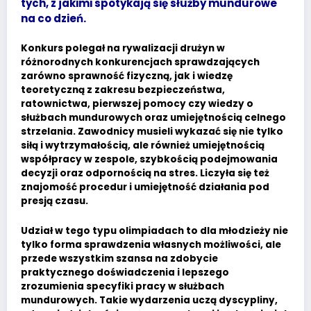
tych, z jakimi spotykają się służby mundurowe
na co dzień.
Konkurs polegał na rywalizacji drużyn w
różnorodnych konkurencjach sprawdzających
zarówno sprawność fizyczną, jak i wiedzę
teoretyczną z zakresu bezpieczeństwa,
ratownictwa, pierwszej pomocy czy wiedzy o
służbach mundurowych oraz umiejętnością celnego
strzelania. Zawodnicy musieli wykazać się nie tylko
siłą i wytrzymałością, ale również umiejętnością
współpracy w zespole, szybkością podejmowania
decyzji oraz odpornością na stres. Liczyła się też
znajomość procedur i umiejętność działania pod
presją czasu.
Udział w tego typu olimpiadach to dla młodzieży nie
tylko forma sprawdzenia własnych możliwości, ale
przede wszystkim szansa na zdobycie
praktycznego doświadczenia i lepszego
zrozumienia specyfiki pracy w służbach
mundurowych. Takie wydarzenia uczą dyscypliny,