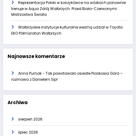
Reprezentacja Polski w koszykówce na wózkach ponownie
trenuje w Aqua Zdrój Wałbrzych. Przed Biało-Czerwonymi
Mistrzostwa Świata
Wałbrzyskie instytucje kulturalne wezmą udział w Toyota
EKO Półmaraton Wałbrzych
Najnowsze komentarze
Anna Purnak
-
Tak powstawało osiedle Piaskowa Góra –
rozmowa z Danielem Sip!
Archiwa
sierpień 2026
lipiec 2026