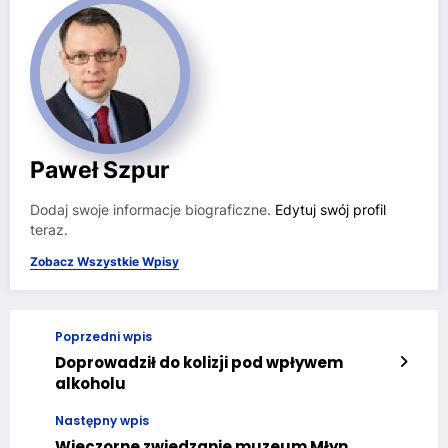
Paweł Szpur
Dodaj swoje informacje biograficzne.
Edytuj swój profil
teraz.
Zobacz Wszystkie Wpisy
Poprzedni wpis
Doprowadził do kolizji pod wpływem
alkoholu
Następny wpis
Wieczorne zwiedzanie muzeum Młyn