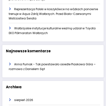
Reprezentacja Polski w koszykówce na wózkach ponownie
trenuje w Aqua Zdrój Wałbrzych. Przed Biało-Czerwonymi
Mistrzostwa Świata
Wałbrzyskie instytucje kulturalne wezmą udział w Toyota
EKO Półmaraton Wałbrzych
Najnowsze komentarze
Anna Purnak
-
Tak powstawało osiedle Piaskowa Góra –
rozmowa z Danielem Sip!
Archiwa
sierpień 2026