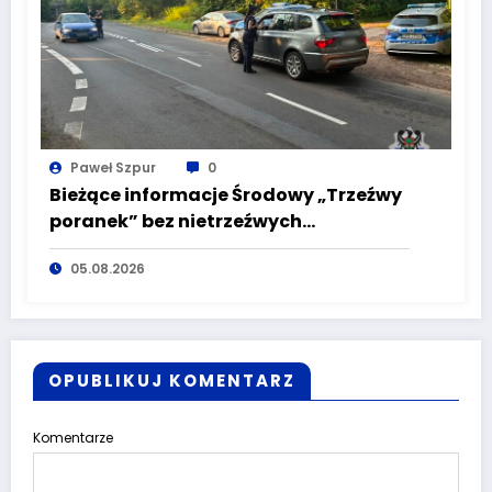
Paweł Szpur
0
Bieżące informacje Środowy „Trzeźwy
poranek” bez nietrzeźwych
kierujących! To cieszy!
05.08.2026
OPUBLIKUJ KOMENTARZ
Komentarze