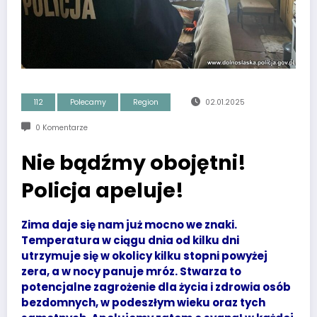
112
Polecamy
Region
02.01.2025
0 Komentarze
Nie bądźmy obojętni!
Policja apeluje!
Zima daje się nam już mocno we znaki.
Temperatura w ciągu dnia od kilku dni
utrzymuje się w okolicy kilku stopni powyżej
zera, a w nocy panuje mróz. Stwarza to
potencjalne zagrożenie dla życia i zdrowia osób
bezdomnych, w podeszłym wieku oraz tych