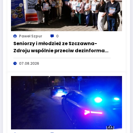
Paweł Szpur
0
Seniorzy i młodzież ze Szczawna-
Zdroju wspólnie przeciw dezinformacji
i manipulacji
07.08.2026