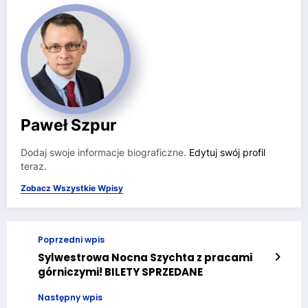
Paweł Szpur
Dodaj swoje informacje biograficzne.
Edytuj swój profil
teraz.
Zobacz Wszystkie Wpisy
Poprzedni wpis
Sylwestrowa Nocna Szychta z pracami
górniczymi! BILETY SPRZEDANE
Następny wpis