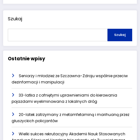
Szukaj
Szukaj
Ostatnie wpisy
Seniorzy i młodzież ze Szczawna-Zdroju wspólnie przeciw
dezinformacji i manipulacji
33-latka z cofniętymi uprawnieniami do kierowania
pojazdami wyeliminowana z lokalnych dróg
20-latek zatrzymany z metamfetaminą i marihuaną przez
głuszyckich policjantów
Wielki sukces rekrutacyjny Akademii Nauk Stosowanych