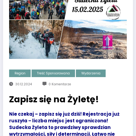
Region
Treść Sponsorowana
Wydarzenia
30.12.2024
0 Komentarze
Zapisz się na Żyletę!
Nie czekaj – zapisz się już dziś! Rejestracja już
ruszyła – liczba miejsc jest ograniczona!
Sudecka Żyleta to prawdziwy sprawdzian
wytrzymałości, siły i determinacji. Łatwo nie