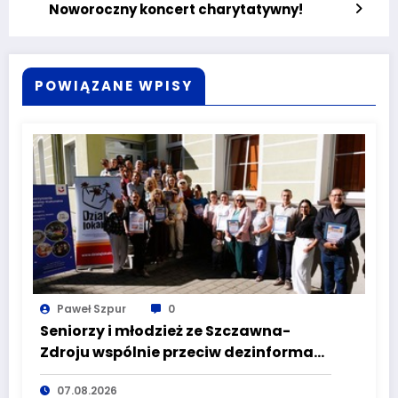
Noworoczny koncert charytatywny!
POWIĄZANE WPISY
Paweł Szpur
0
Seniorzy i młodzież ze Szczawna-
Zdroju wspólnie przeciw dezinformacji
i manipulacji
07.08.2026