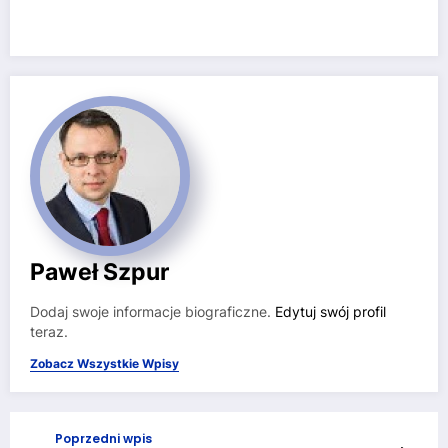
Paweł Szpur
Dodaj swoje informacje biograficzne.
Edytuj swój profil
teraz.
Zobacz Wszystkie Wpisy
Poprzedni wpis