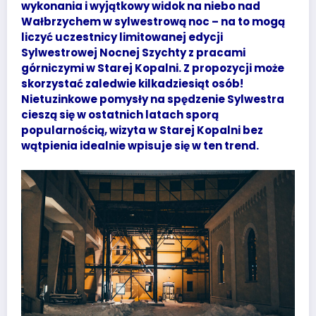
wykonania i wyjątkowy widok na niebo nad
Wałbrzychem w sylwestrową noc – na to mogą
liczyć uczestnicy limitowanej edycji
Sylwestrowej Nocnej Szychty z pracami
górniczymi w Starej Kopalni. Z propozycji może
skorzystać zaledwie kilkadziesiąt osób!
Nietuzinkowe pomysły na spędzenie Sylwestra
cieszą się w ostatnich latach sporą
popularnością, wizyta w Starej Kopalni bez
wątpienia idealnie wpisuje się w ten trend.