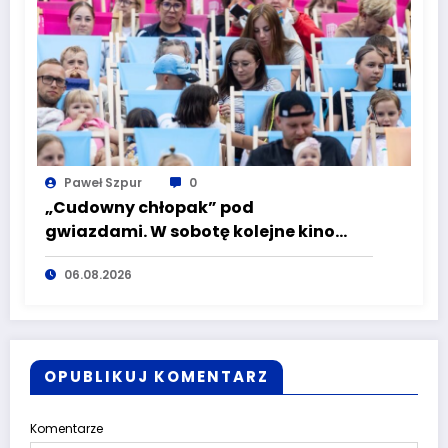
Paweł Szpur
0
„Cudowny chłopak” pod
gwiazdami. W sobotę kolejne kino
plenerowe w Aqua Zdroju
06.08.2026
OPUBLIKUJ KOMENTARZ
Komentarze