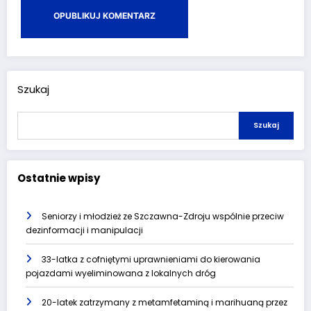
Szukaj
Szukaj
Ostatnie wpisy
Seniorzy i młodzież ze Szczawna-Zdroju wspólnie przeciw
dezinformacji i manipulacji
33-latka z cofniętymi uprawnieniami do kierowania
pojazdami wyeliminowana z lokalnych dróg
20-latek zatrzymany z metamfetaminą i marihuaną przez