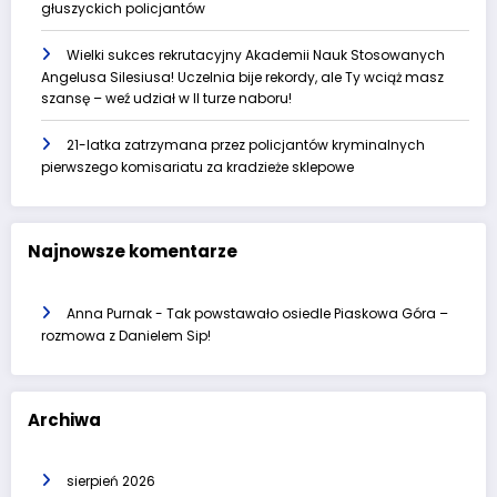
głuszyckich policjantów
Wielki sukces rekrutacyjny Akademii Nauk Stosowanych
Angelusa Silesiusa! Uczelnia bije rekordy, ale Ty wciąż masz
szansę – weź udział w II turze naboru!
21-latka zatrzymana przez policjantów kryminalnych
pierwszego komisariatu za kradzieże sklepowe
Najnowsze komentarze
Anna Purnak
-
Tak powstawało osiedle Piaskowa Góra –
rozmowa z Danielem Sip!
Archiwa
sierpień 2026