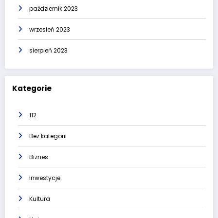
październik 2023
wrzesień 2023
sierpień 2023
Kategorie
112
Bez kategorii
Biznes
Inwestycje
Kultura