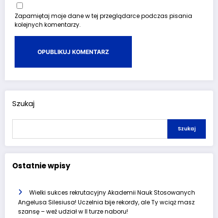
Zapamiętaj moje dane w tej przeglądarce podczas pisania
kolejnych komentarzy.
Szukaj
Szukaj
Ostatnie wpisy
Wielki sukces rekrutacyjny Akademii Nauk Stosowanych
Angelusa Silesiusa! Uczelnia bije rekordy, ale Ty wciąż masz
szansę – weź udział w II turze naboru!