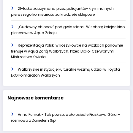
21-latka zatrzymana przez policjantów kryminalnych
pierwszego komisariatu za kradzieże sklepowe
„Cudowny chłopak” pod gwiazdami. W sobotę kolejne kino
plenerowe w Aqua Zdroju
Reprezentacja Polski w koszykówce na wózkach ponownie
trenuje w Aqua Zdrój Wałbrzych. Przed Biało-Czerwonymi
Mistrzostwa Świata
Wałbrzyskie instytucje kulturalne wezmą udział w Toyota
EKO Półmaraton Wałbrzych
Najnowsze komentarze
Anna Purnak
-
Tak powstawało osiedle Piaskowa Góra –
rozmowa z Danielem Sip!