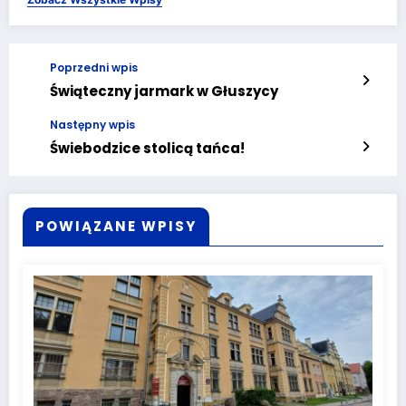
Poprzedni wpis
Świąteczny jarmark w Głuszycy
Następny wpis
Świebodzice stolicą tańca!
POWIĄZANE WPISY