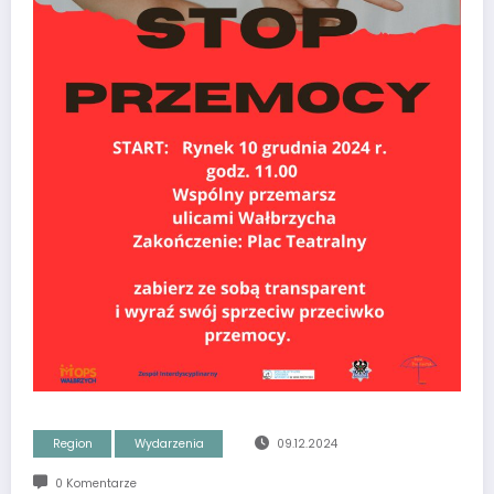
Region
Wydarzenia
09.12.2024
0 Komentarze