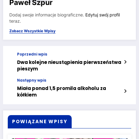
Paweł Szpur
Dodaj swoje informacje biograficzne.
Edytuj swój profil
teraz.
Zobacz Wszystkie Wpisy
Poprzedni wpis
Dwa kolejne nieustąpienia pierwszeństwa
pieszym
Następny wpis
Miała ponad 1,5 promila alkoholu za
kółkiem
POWIĄZANE WPISY