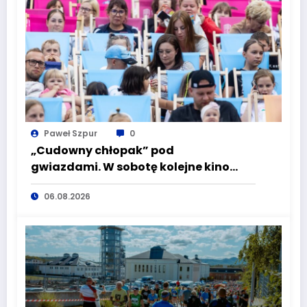
Paweł Szpur
0
„Cudowny chłopak” pod
gwiazdami. W sobotę kolejne kino
plenerowe w Aqua Zdroju
06.08.2026