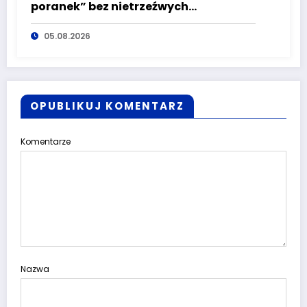
poranek” bez nietrzeźwych
kierujących! To cieszy!
05.08.2026
OPUBLIKUJ KOMENTARZ
Komentarze
Nazwa