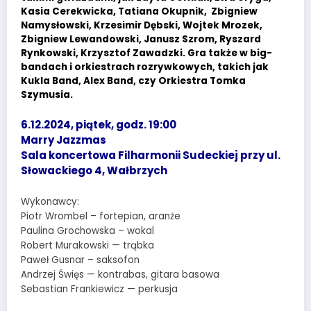
Kasia Cerekwicka, Tatiana Okupnik, Zbigniew
Namysłowski, Krzesimir Dębski, Wojtek Mrozek,
Zbigniew Lewandowski, Janusz Szrom, Ryszard
Rynkowski, Krzysztof Zawadzki. Gra także w big-
bandach i orkiestrach rozrywkowych, takich jak
Kukla Band, Alex Band, czy Orkiestra Tomka
Szymusia.
6.12.2024, piątek, godz. 19:00
Marry Jazzmas
Sala koncertowa Filharmonii Sudeckiej przy ul.
Słowackiego 4, Wałbrzych
Wykonawcy:
Piotr Wrombel – fortepian, aranże
Paulina Grochowska – wokal
Robert Murakowski — trąbka
Paweł Gusnar – saksofon
Andrzej Święs — kontrabas, gitara basowa
Sebastian Frankiewicz — perkusja