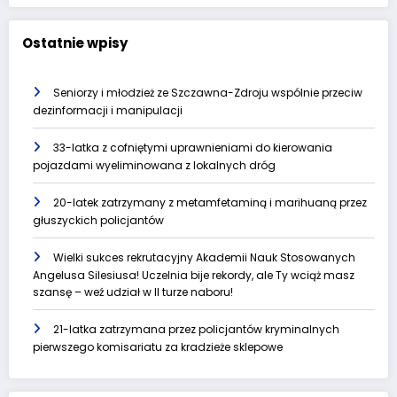
Ostatnie wpisy
Seniorzy i młodzież ze Szczawna-Zdroju wspólnie przeciw
dezinformacji i manipulacji
33-latka z cofniętymi uprawnieniami do kierowania
pojazdami wyeliminowana z lokalnych dróg
20-latek zatrzymany z metamfetaminą i marihuaną przez
głuszyckich policjantów
Wielki sukces rekrutacyjny Akademii Nauk Stosowanych
Angelusa Silesiusa! Uczelnia bije rekordy, ale Ty wciąż masz
szansę – weź udział w II turze naboru!
21-latka zatrzymana przez policjantów kryminalnych
pierwszego komisariatu za kradzieże sklepowe