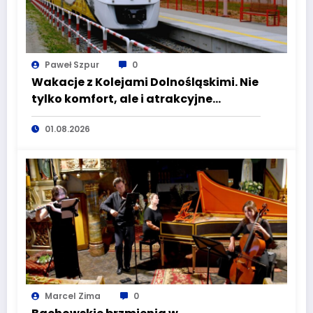
Paweł Szpur
0
Wakacje z Kolejami Dolnośląskimi. Nie
tylko komfort, ale i atrakcyjne
kierunki
01.08.2026
Marcel Zima
0