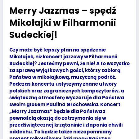
Merry Jazzmas – spędź
Mikołajki w Filharmonii
Sudeckiej!
Czy może być lepszy plan na spędzenie
Mikołajek, niż koncert jazzowy w Filharmonii
Sudeckiej? Jesteśmy pewni, że nie! A to wszystko
za sprawą wyjątkowych gości, którzy zabiorą
Państwa w mikołajkową, muzyczną podróż.
Podczas koncertu usłyszymy znane utwory
polskich oraz zagranicznych kompozytorów, a
świąteczną atmosferę wyczaruje dla Państwa
swoim głosem Paulina Grochowska. Koncert
„Marry Jazzmas” będzie dla Państwa z
pewnością okazją do zatrzymania się w
przedświątecznej krzątaninie i złapania chwili
oddechu. To będzie także niezapomniany
prezent mikołajkowy, jaki mogą Państwo