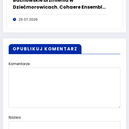
Bachowskie brzmienia w
Dziećmorowicach. Cohaere Ensemble
zachwycił publiczność
29.07.2026
OPUBLIKUJ KOMENTARZ
Komentarze
Nazwa