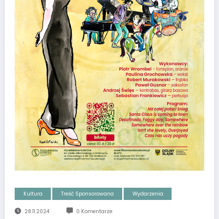
Kultura
Treść Sponsorowana
Wydarzenia
28.11.2024
0 Komentarze