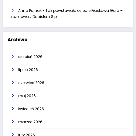
Anna Purnak
-
Tak powstawało osiedle Piaskowa Góra –
rozmowa z Danielem Sip!
Archiwa
sierpień 2026
lipiec 2026
czerwiec 2026
maj 2026
kwiecień 2026
marzec 2026
luty 2026