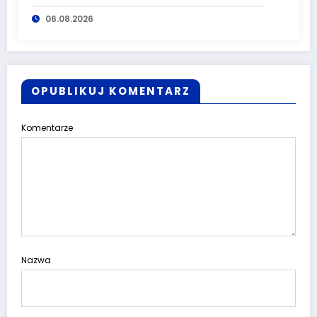
komisariatu za kradzieże sklepowe
06.08.2026
OPUBLIKUJ KOMENTARZ
Komentarze
Nazwa