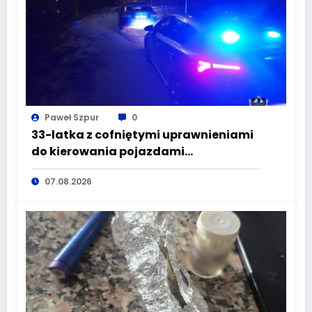
Paweł Szpur
0
33-latka z cofniętymi uprawnieniami
do kierowania pojazdami
wyeliminowana z lokalnych dróg
07.08.2026