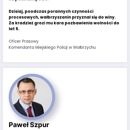
Dzisiaj, poodczas porannych czynności
procesowych, wałbrzyszanin przyznał się do winy.
Za kradzież grozi mu kara pozbawienia wolności do
lat 5.
Oficer Prasowy
Komendanta Miejskiego Policji w Wałbrzychu
Paweł Szpur