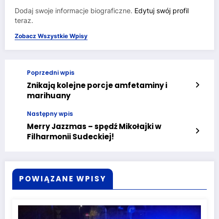
Dodaj swoje informacje biograficzne.
Edytuj swój profil
teraz.
Zobacz Wszystkie Wpisy
Poprzedni wpis
Znikają kolejne porcje amfetaminy i
marihuany
Następny wpis
Merry Jazzmas – spędź Mikołajki w
Filharmonii Sudeckiej!
POWIĄZANE WPISY