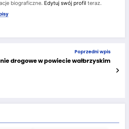
acje biograficzne.
Edytuj swój profil
teraz.
pisy
Poprzedni wpis
nie drogowe w powiecie wałbrzyskim