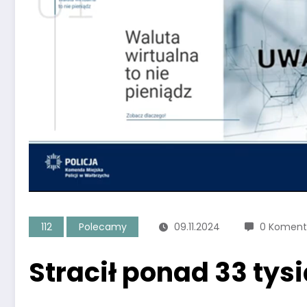
112
Polecamy
09.11.2024
0 Koment
Stracił ponad 33 tys