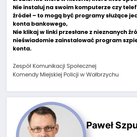
Nie instaluj na swoim komputerze czy tele
źródeł – to mogą być programy służące je
konta bankowego,
Nie klikaj w linki przesłane z nieznanych 
nieświadomie zainstalować program szpie
konta.
Zespół Komunikacji Społecznej
Komendy Miejskiej Policji w Wałbrzychu
Paweł Szpu