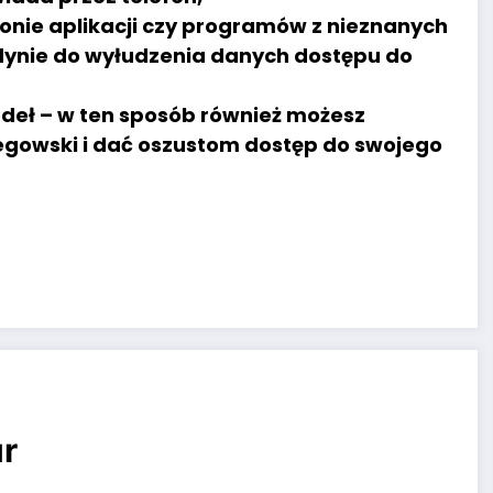
fonie aplikacji czy programów z nieznanych
dynie do wyłudzenia danych dostępu do
źródeł – w ten sposób również możesz
gowski i dać oszustom dostęp do swojego
r