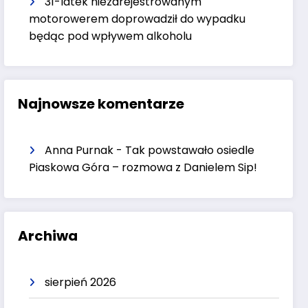
31-latek niezarejestrowanym
motorowerem doprowadził do wypadku
będąc pod wpływem alkoholu
Najnowsze komentarze
Anna Purnak
-
Tak powstawało osiedle
Piaskowa Góra – rozmowa z Danielem Sip!
Archiwa
sierpień 2026