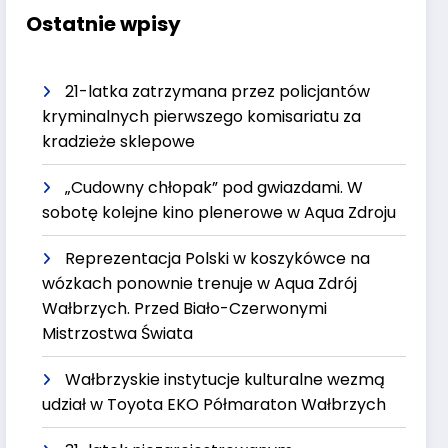
Ostatnie wpisy
21-latka zatrzymana przez policjantów
kryminalnych pierwszego komisariatu za
kradzieże sklepowe
„Cudowny chłopak” pod gwiazdami. W
sobotę kolejne kino plenerowe w Aqua Zdroju
Reprezentacja Polski w koszykówce na
wózkach ponownie trenuje w Aqua Zdrój
Wałbrzych. Przed Biało-Czerwonymi
Mistrzostwa Świata
Wałbrzyskie instytucje kulturalne wezmą
udział w Toyota EKO Półmaraton Wałbrzych