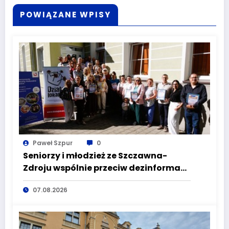
POWIĄZANE WPISY
Paweł Szpur
0
Seniorzy i młodzież ze Szczawna-
Zdroju wspólnie przeciw dezinformacji
i manipulacji
07.08.2026