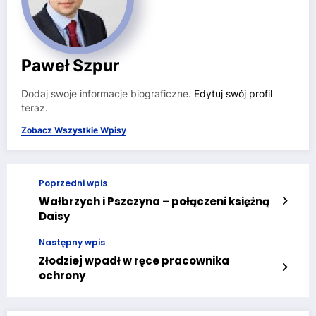
Paweł Szpur
Dodaj swoje informacje biograficzne.
Edytuj swój profil
teraz.
Zobacz Wszystkie Wpisy
Poprzedni wpis
Wałbrzych i Pszczyna – połączeni księżną
Daisy
Następny wpis
Złodziej wpadł w ręce pracownika
ochrony