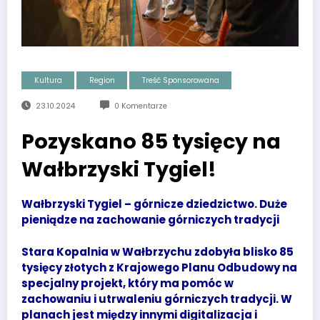
Kultura
Region
Treść Sponsorowana
23.10.2024
0 Komentarze
Pozyskano 85 tysięcy na
Wałbrzyski Tygiel!
Wałbrzyski Tygiel – górnicze dziedzictwo. Duże
pieniądze na zachowanie górniczych tradycji
Stara Kopalnia w Wałbrzychu zdobyła blisko 85
tysięcy złotych z Krajowego Planu Odbudowy na
specjalny projekt, który ma pomóc w
zachowaniu i utrwaleniu górniczych tradycji. W
planach jest między innymi digitalizacja i