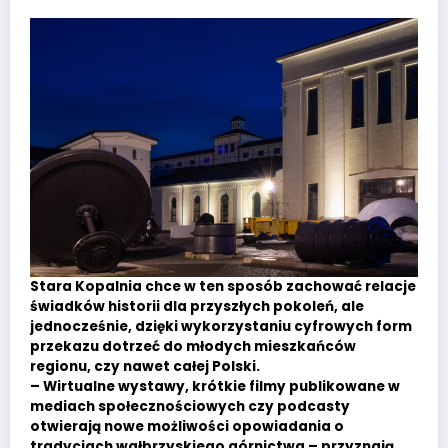
Stara Kopalnia chce w ten sposób zachować relacje
świadków historii dla przyszłych pokoleń, ale
jednocześnie, dzięki wykorzystaniu cyfrowych form
przekazu dotrzeć do młodych mieszkańców
regionu, czy nawet całej Polski.
– Wirtualne wystawy, krótkie filmy publikowane w
mediach społecznościowych czy podcasty
otwierają nowe możliwości opowiadania o
tradycjach wałbrzyskiego górnictwa – przyznają