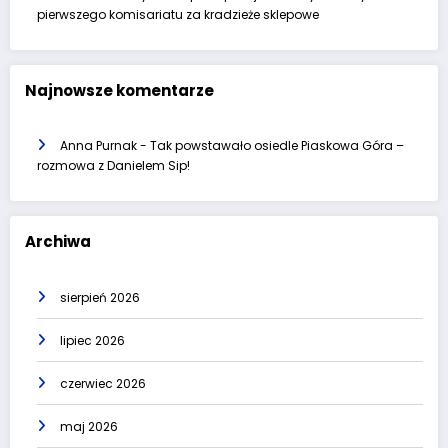
pierwszego komisariatu za kradzieże sklepowe
Najnowsze komentarze
Anna Purnak
-
Tak powstawało osiedle Piaskowa Góra –
rozmowa z Danielem Sip!
Archiwa
sierpień 2026
lipiec 2026
czerwiec 2026
maj 2026