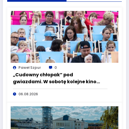
Paweł Szpur
0
„Cudowny chłopak” pod
gwiazdami. W sobotę kolejne kino
plenerowe w Aqua Zdroju
06.08.2026