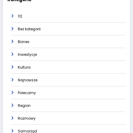
112
Bez kategorii
Biznes
Inwestycje
Kultura
Najnowsze
Polecamy
Region
Rozmowy
Samorząd