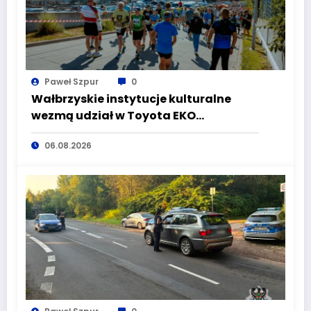
Paweł Szpur
0
Wałbrzyskie instytucje kulturalne
wezmą udział w Toyota EKO
Półmaraton Wałbrzych
06.08.2026