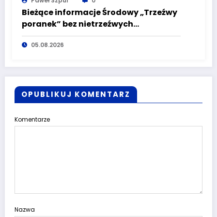
Paweł Szpur
0
Bieżące informacje Środowy „Trzeźwy
poranek” bez nietrzeźwych
kierujących! To cieszy!
05.08.2026
OPUBLIKUJ KOMENTARZ
Komentarze
Nazwa