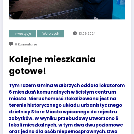
Inwestycje
Wałbrzych
13.09.2024
0 Komentarze
Kolejne mieszkania
gotowe!
Tym razem Gmina Wałbrzych oddała lokatorom
6 mieszkań komunalnych w ścisłym centrum
miasta. Nieruchomość zlokalizowana jest na
terenie historycznego układu urbanistycznego
dzielnicy Stare Miasto wpisanego do rejestru
zabytków. W wyniku przebudowy utworzono 6
lokali mieszkalnych, w tym dwa dwupoziomowe
oraz jedno dla osób niepełnosprawnych. Dwa