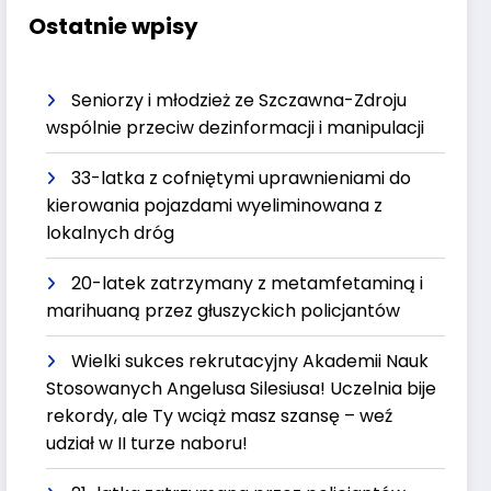
Ostatnie wpisy
Seniorzy i młodzież ze Szczawna-Zdroju
wspólnie przeciw dezinformacji i manipulacji
33-latka z cofniętymi uprawnieniami do
kierowania pojazdami wyeliminowana z
lokalnych dróg
20-latek zatrzymany z metamfetaminą i
marihuaną przez głuszyckich policjantów
Wielki sukces rekrutacyjny Akademii Nauk
Stosowanych Angelusa Silesiusa! Uczelnia bije
rekordy, ale Ty wciąż masz szansę – weź
udział w II turze naboru!