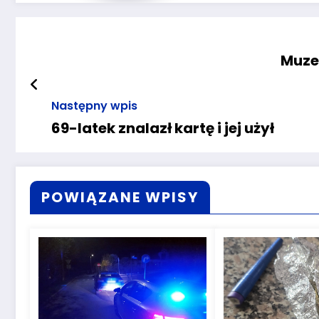
Muze
Następny wpis
69-latek znalazł kartę i jej użył
POWIĄZANE WPISY