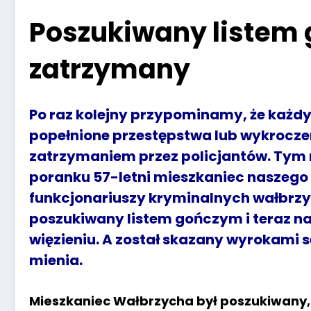
Poszukiwany listem
zatrzymany
Po raz kolejny przypominamy, że każdy
popełnione przestępstwa lub wykroczenia
zatrzymaniem przez policjantów. Tym r
poranku 57-letni mieszkaniec naszego 
funkcjonariuszy kryminalnych wałbrzy
poszukiwany listem gończym i teraz na
więzieniu. A został skazany wyrokami 
mienia.
Mieszkaniec Wałbrzycha był poszukiwany