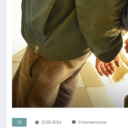
112
21.08.2024
0 Komentarze