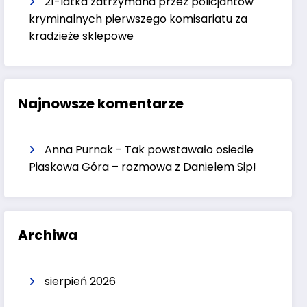
21-latka zatrzymana przez policjantów
kryminalnych pierwszego komisariatu za
kradzieże sklepowe
Najnowsze komentarze
Anna Purnak
-
Tak powstawało osiedle
Piaskowa Góra – rozmowa z Danielem Sip!
Archiwa
sierpień 2026