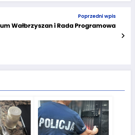
Poprzedni wpis
um Wałbrzyszan i Rada Programowa