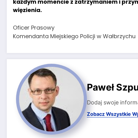
każdym momencie z zatrzymaniem i prz
więzienia.
Oficer Prasowy
Komendanta Miejskiego Policji w Wałbrzychu
Paweł Szpu
Dodaj swoje inform
Zobacz Wszystkie W