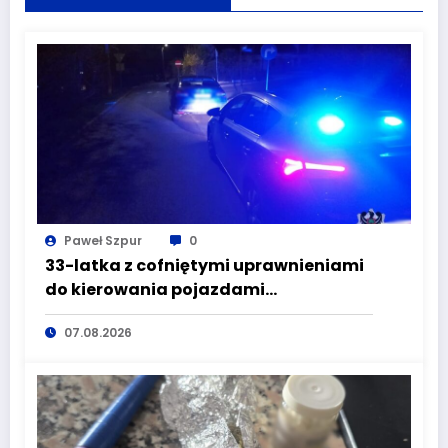
Paweł Szpur
0
33-latka z cofniętymi uprawnieniami
do kierowania pojazdami
wyeliminowana z lokalnych dróg
07.08.2026