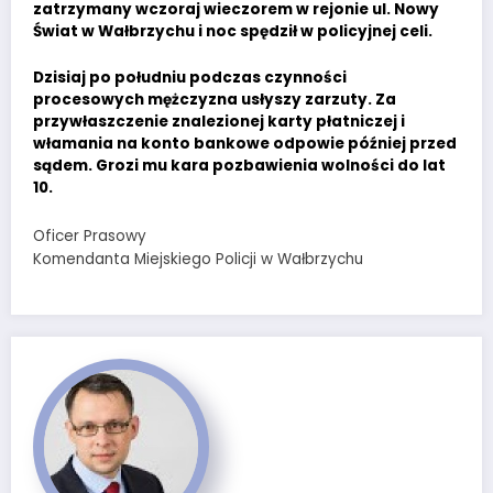
zatrzymany wczoraj wieczorem w rejonie ul. Nowy
Świat w Wałbrzychu i noc spędził w policyjnej celi.
Dzisiaj po południu podczas czynności
procesowych mężczyzna usłyszy zarzuty. Za
przywłaszczenie znalezionej karty płatniczej i
włamania na konto bankowe odpowie później przed
sądem. Grozi mu kara pozbawienia wolności do lat
10.
Oficer Prasowy
Komendanta Miejskiego Policji w Wałbrzychu