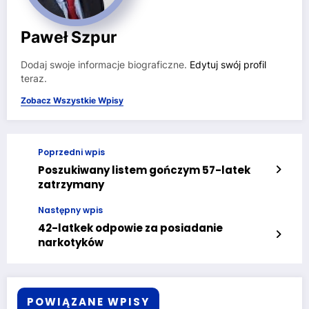
Paweł Szpur
Dodaj swoje informacje biograficzne.
Edytuj swój profil
teraz.
Zobacz Wszystkie Wpisy
Poprzedni wpis
Poszukiwany listem gończym 57-latek
zatrzymany
Następny wpis
42-latkek odpowie za posiadanie
narkotyków
POWIĄZANE WPISY