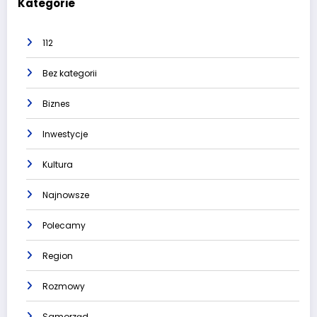
Kategorie
112
Bez kategorii
Biznes
Inwestycje
Kultura
Najnowsze
Polecamy
Region
Rozmowy
Samorząd