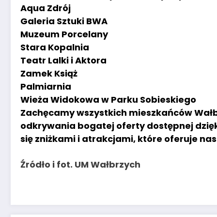
Aqua Zdrój
Galeria Sztuki BWA
Muzeum Porcelany
Stara Kopalnia
Teatr Lalki i Aktora
Zamek Książ
Palmiarnia
Wieża Widokowa w Parku Sobieskiego
Zachęcamy wszystkich mieszkańców Wałbrz
odkrywania bogatej oferty dostępnej dzięk
się zniżkami i atrakcjami, które oferuje na
Źródło i fot. UM Wałbrzych