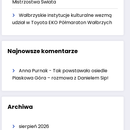
Mistrzostwa Świata
Wałbrzyskie instytucje kulturalne wezmą
udział w Toyota EKO Półmaraton Wałbrzych
Najnowsze komentarze
Anna Purnak
-
Tak powstawało osiedle
Piaskowa Góra – rozmowa z Danielem Sip!
Archiwa
sierpień 2026