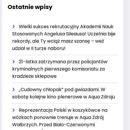
Ostatnie wpisy
Wielki sukces rekrutacyjny Akademii Nauk
Stosowanych Angelusa Silesiusa! Uczelnia bije
rekordy, ale Ty wciąż masz szansę – weź
udział w II turze naboru!
21-latka zatrzymana przez policjantów
kryminalnych pierwszego komisariatu za
kradzieże sklepowe
„Cudowny chłopak” pod gwiazdami. W
sobotę kolejne kino plenerowe w Aqua Zdroju
Reprezentacja Polski w koszykówce na
wózkach ponownie trenuje w Aqua Zdrój
Wałbrzych. Przed Biało-Czerwonymi