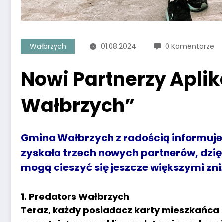
Wałbrzych
01.08.2024
0 Komentarze
Nowi Partnerzy Apli
Wałbrzych”
Gmina Wałbrzych z radością informuj
zyskała trzech nowych partnerów, dzi
mogą cieszyć się jeszcze większymi zni
1. Predators Wałbrzych
Teraz, każdy posiadacz karty mieszkańca 