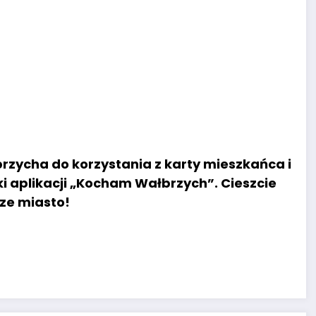
ycha do korzystania z karty mieszkańca i
i aplikacji „Kocham Wałbrzych”. Cieszcie
sze miasto!