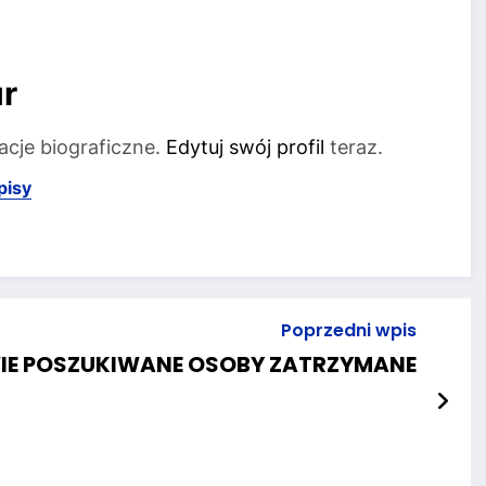
r
acje biograficzne.
Edytuj swój profil
teraz.
pisy
Poprzedni wpis
IE POSZUKIWANE OSOBY ZATRZYMANE