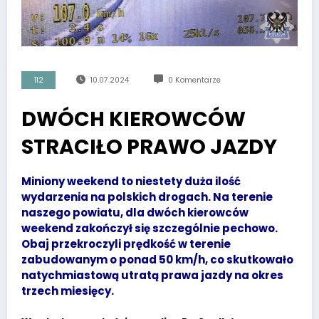
112
10.07.2024
0 Komentarze
DWÓCH KIEROWCÓW
STRACIŁO PRAWO JAZDY
Miniony weekend to niestety duża ilość
wydarzenia na polskich drogach. Na terenie
naszego powiatu, dla dwóch kierowców
weekend zakończył się szczególnie pechowo.
Obaj przekroczyli prędkość w terenie
zabudowanym o ponad 50 km/h, co skutkowało
natychmiastową utratą prawa jazdy na okres
trzech miesięcy.