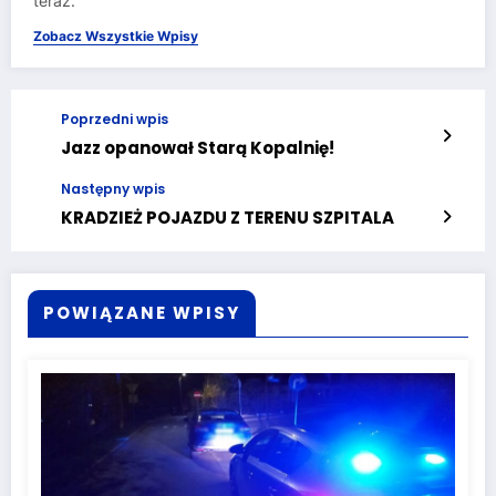
teraz.
Zobacz Wszystkie Wpisy
Poprzedni wpis
Jazz opanował Starą Kopalnię!
Następny wpis
KRADZIEŻ POJAZDU Z TERENU SZPITALA
POWIĄZANE WPISY