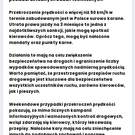
Przekroczenie prędkości o więcej niż 50 km/h w
terenie zabudowanym jest w Polsce surowo karane.
Utrata prawa jazdy na 3 miesiące to jedna z
najdotkliwszych sankcji, jakie mogą spotkać
kierowców. Oprócz tego, mogą być nałożone
mandaty oraz punkty karne.
Działania te mają na celu zwiększenie
bezpieczeństwa na drogach i ograniczenie liczby
wypadków spowodowanych nadmierną prędkością.
Warto pamiętać, że przestrzeganie przepisów ruchu
drogowego jest kluczowe dla bezpieczeństwa
wszystkich uczestników ruchu, zarówno kierowców,
jak i pieszych.
Weekendowe przypadki przekroczeń prędkości
pokazują, że mimo licznych kampanii
informacyjnych i wzmożonych kontroli drogowych,
wciąż zdarzają się kierowcy, którzy lekceważą
przepisy. Nałożone kary mają na celu zniechęcenie
innych do podobnych zachowań i poprawę