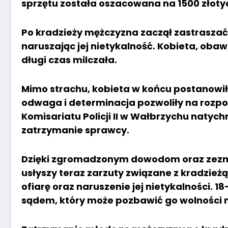
sprzętu została oszacowana na 1500 złoty
Po kradzieży mężczyzna zaczął zastraszać s
naruszając jej nietykalność. Kobieta, obaw
długi czas milczała.
Mimo strachu, kobieta w końcu postanowił
odwaga i determinacja pozwoliły na rozpo
Komisariatu Policji II w Wałbrzychu natych
zatrzymanie sprawcy.
Dzięki zgromadzonym dowodom oraz zez
usłyszy teraz zarzuty związane z kradzi
ofiarę oraz naruszenie jej nietykalności. 
sądem, który może pozbawić go wolności n