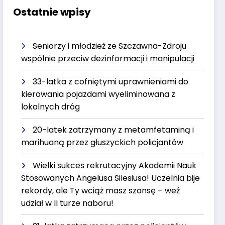
Ostatnie wpisy
Seniorzy i młodzież ze Szczawna-Zdroju
wspólnie przeciw dezinformacji i manipulacji
33-latka z cofniętymi uprawnieniami do
kierowania pojazdami wyeliminowana z
lokalnych dróg
20-latek zatrzymany z metamfetaminą i
marihuaną przez głuszyckich policjantów
Wielki sukces rekrutacyjny Akademii Nauk
Stosowanych Angelusa Silesiusa! Uczelnia bije
rekordy, ale Ty wciąż masz szansę – weź
udział w II turze naboru!