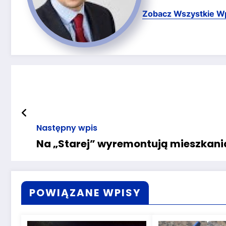
Zobacz Wszystkie W
Następny wpis
Na „Starej” wyremontują mieszkani
POWIĄZANE WPISY