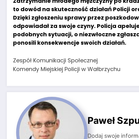
Zatrzymanie młodego mężczyzny po kradzie
to dowód na skuteczność działań Policji o
Dzięki zgłoszeniu sprawy przez poszkodowa
odpowiadał za swoje czyny. Policja apeluje
podobnych sytuacji, o niezwłoczne zgłasz
ponosili konsekwencje swoich działań.
Zespół Komunikacji Społecznej
Komendy Miejskiej Policji w Wałbrzychu
Paweł Szpu
Dodaj swoje inform