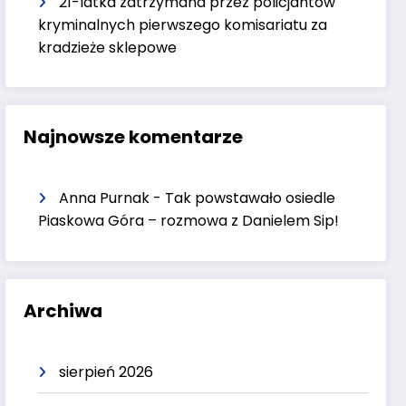
21-latka zatrzymana przez policjantów
kryminalnych pierwszego komisariatu za
kradzieże sklepowe
Najnowsze komentarze
Anna Purnak
-
Tak powstawało osiedle
Piaskowa Góra – rozmowa z Danielem Sip!
Archiwa
sierpień 2026