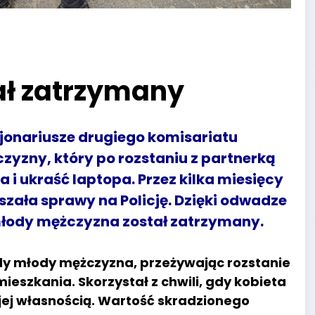
ał zatrzymany
onariusze drugiego komisariatu
zyzny, który po rozstaniu z partnerką
 i ukraść laptopa. Przez kilka miesięcy
aszała sprawy na Policję. Dzięki odwadze
, młody mężczyzna został zatrzymany.
dy młody mężczyzna, przeżywając rozstanie
mieszkania. Skorzystał z chwili, gdy kobieta
 jej własnością. Wartość skradzionego