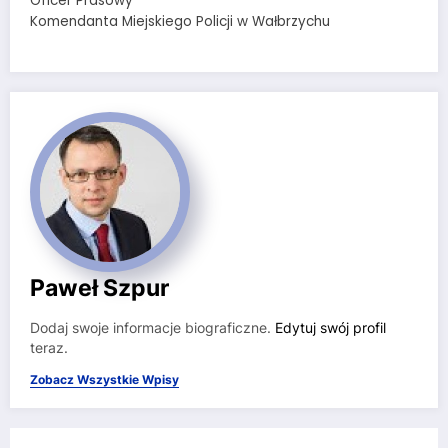
Oficer Prasowy
Komendanta Miejskiego Policji w Wałbrzychu
Paweł Szpur
Dodaj swoje informacje biograficzne.
Edytuj swój profil
teraz.
Zobacz Wszystkie Wpisy