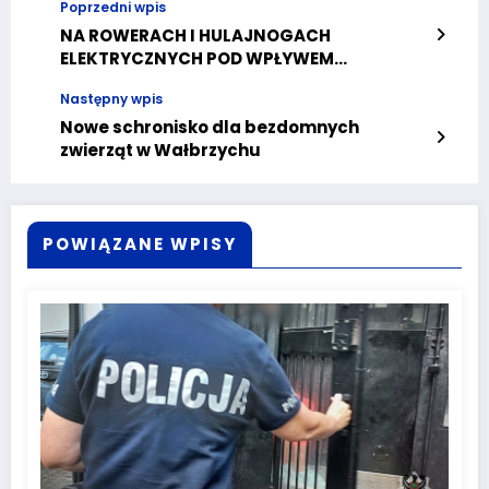
Poprzedni wpis
NA ROWERACH I HULAJNOGACH
ELEKTRYCZNYCH POD WPŁYWEM
ALKOHOLU.
Następny wpis
Nowe schronisko dla bezdomnych
zwierząt w Wałbrzychu
POWIĄZANE WPISY