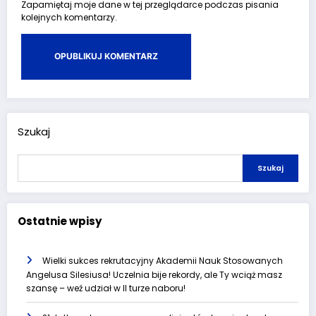
Zapamiętaj moje dane w tej przeglądarce podczas pisania
kolejnych komentarzy.
Szukaj
Szukaj
Ostatnie wpisy
Wielki sukces rekrutacyjny Akademii Nauk Stosowanych
Angelusa Silesiusa! Uczelnia bije rekordy, ale Ty wciąż masz
szansę – weź udział w II turze naboru!