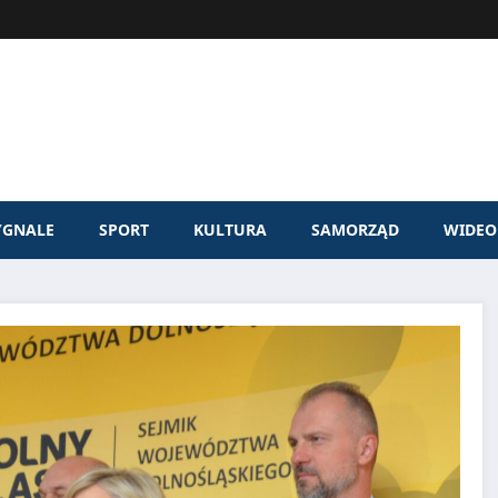
YGNALE
SPORT
KULTURA
SAMORZĄD
WIDEO