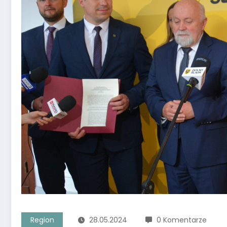
Region
28.05.2024
0 Komentarze