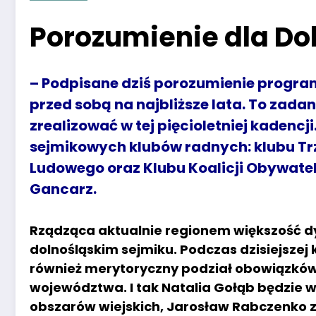
Porozumienie dla Do
– Podpisane dziś porozumienie progra
przed sobą na najbliższe lata. To zada
zrealizować w tej pięcioletniej kadencj
sejmikowych klubów radnych: klubu Trz
Ludowego oraz Klubu Koalicji Obywatel
Gancarz.
Rządząca aktualnie regionem większość 
dolnośląskim sejmiku. Podczas dzisiejszej
również merytoryczny podział obowiązków
województwa. I tak Natalia Gołąb będzie w
obszarów wiejskich, Jarosław Rabczenko zaj