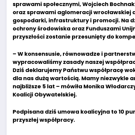
sprawami społecznymi, Wojciech Bochnak 
oraz sprawami aglomeracji wrocławskiej 
gospodarki, infrastruktury i promocji. Na
ochrony środowiska oraz Funduszami Unijny
przyszłości zostanie przesunięty do kompe
– W konsensusie, równowadze i partnerst
wypracowaliśmy zasady naszej współpracy i
Dziś deklarujemy Państwu współpracę wokół 
dla nas dużą wartością. Mamy niezwykle 
najbliższe 5 lat – mówiła Monika Włodarc
Koalicji Obywatelskiej.
Podpisana dziś umowa koalicyjna to 10 pu
przyszłej współpracy.