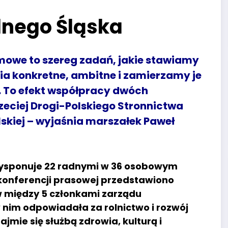
lnego Śląska
mowe to szereg zadań, jakie stawiamy
nia konkretne, ambitne i zamierzamy je
i. To efekt współpracy dwóch
eciej Drogi-Polskiego Stronnictwa
skiej – wyjaśnia marszałek Paweł
dysponuje 22 radnymi w 36 osobowym
 konferencji prasowej przedstawiono
 między 5 członkami zarządu
 nim odpowiadała za rolnictwo i rozwój
mie się służbą zdrowia, kulturą i