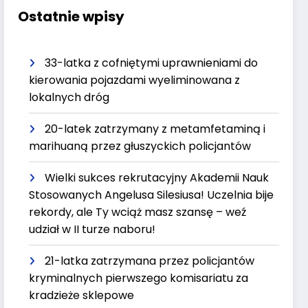
Ostatnie wpisy
33-latka z cofniętymi uprawnieniami do
kierowania pojazdami wyeliminowana z
lokalnych dróg
20-latek zatrzymany z metamfetaminą i
marihuaną przez głuszyckich policjantów
Wielki sukces rekrutacyjny Akademii Nauk
Stosowanych Angelusa Silesiusa! Uczelnia bije
rekordy, ale Ty wciąż masz szansę – weź
udział w II turze naboru!
21-latka zatrzymana przez policjantów
kryminalnych pierwszego komisariatu za
kradzieże sklepowe