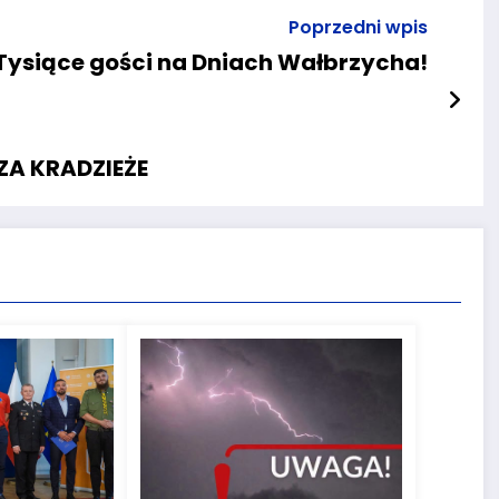
Poprzedni wpis
Tysiące gości na Dniach Wałbrzycha!
ZA KRADZIEŻE