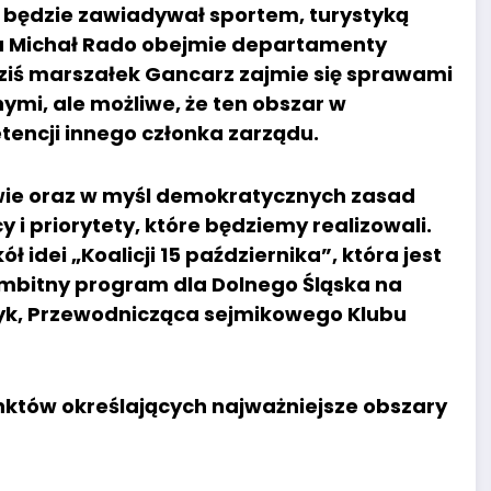
będzie zawiadywał sportem, turystyką
a Michał Rado obejmie departamenty
 dziś marszałek Gancarz zajmie się sprawami
mi, ale możliwe, że ten obszar w
tencji innego członka zarządu.
wie oraz w myśl demokratycznych zasad
 priorytety, które będziemy realizowali.
idei „Koalicji 15 października”, która jest
ambitny program dla Dolnego Śląska na
zyk, Przewodnicząca sejmikowego Klubu
nktów określających najważniejsze obszary