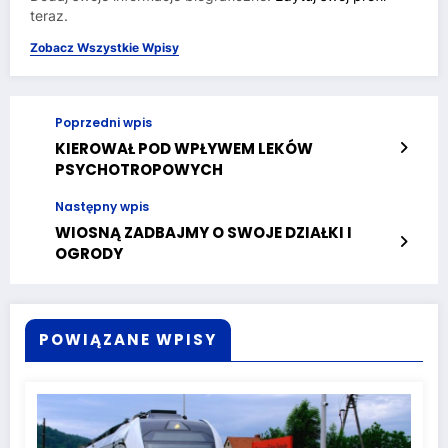
teraz.
Zobacz Wszystkie Wpisy
Poprzedni wpis
KIEROWAŁ POD WPŁYWEM LEKÓW
PSYCHOTROPOWYCH
Następny wpis
WIOSNĄ ZADBAJMY O SWOJE DZIAŁKI I
OGRODY
POWIĄZANE WPISY