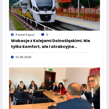
Paweł Szpur
0
Wakacje z Kolejami Dolnośląskimi. Nie
tylko komfort, ale i atrakcyjne
kierunki
01.08.2026