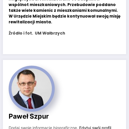
wspólnot mieszkaniowych. Przebudowie poddano
także wiele kamienic z mieszkaniami komunalnymi.
W Urzędzie Miejskim będzie kontynuował swoją misję
rewitalizacji miasta.
Źródło i fot. UM Wałbrzych
Paweł Szpur
Dodaj swoje informacje biograficzne.
Edytuj swój profil