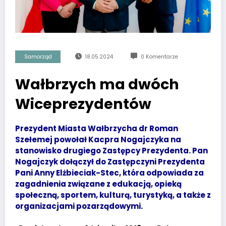
Samorząd
18.05.2024
0 Komentarze
Wałbrzych ma dwóch
Wiceprezydentów
Prezydent Miasta Wałbrzycha dr Roman
Szełemej powołał Kacpra Nogajczyka na
stanowisko drugiego Zastępcy Prezydenta. Pan
Nogajczyk dołączył do Zastępczyni Prezydenta
Pani Anny Elżbieciak-Stec, która odpowiada za
zagadnienia związane z edukacją, opieką
społeczną, sportem, kulturą, turystyką, a także z
organizacjami pozarządowymi.