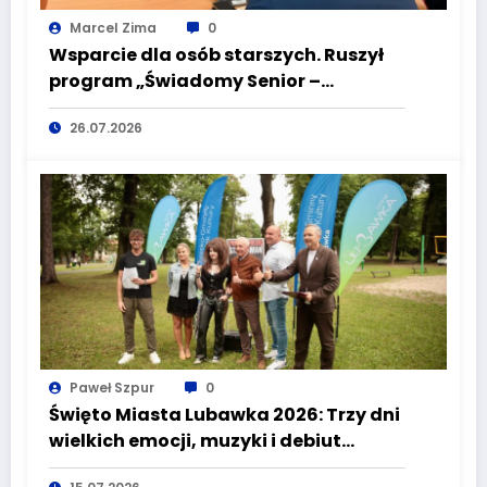
Marcel Zima
0
Wsparcie dla osób starszych. Ruszył
program „Świadomy Senior –
Bezpieczny Senior”
26.07.2026
Paweł Szpur
0
Święto Miasta Lubawka 2026: Trzy dni
wielkich emocji, muzyki i debiut
Pucharu Polski Strongman