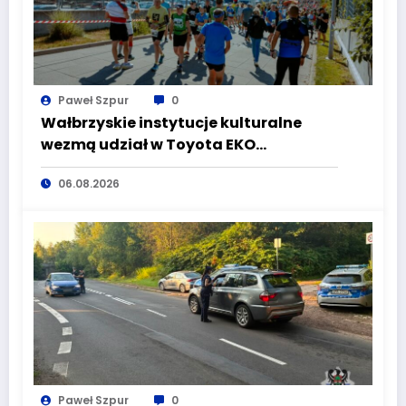
Paweł Szpur
0
Wałbrzyskie instytucje kulturalne
wezmą udział w Toyota EKO
Półmaraton Wałbrzych
06.08.2026
Paweł Szpur
0