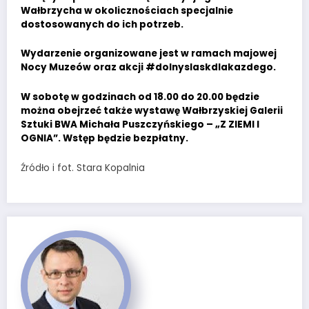
Wałbrzycha w okolicznościach specjalnie
dostosowanych do ich potrzeb.
Wydarzenie organizowane jest w ramach majowej
Nocy Muzeów oraz akcji #dolnyslaskdlakazdego.
W sobotę w godzinach od 18.00 do 20.00 będzie
można obejrzeć także wystawę Wałbrzyskiej Galerii
Sztuki BWA Michała Puszczyńskiego – „Z ZIEMI I
OGNIA”. Wstęp będzie bezpłatny.
Źródło i fot. Stara Kopalnia