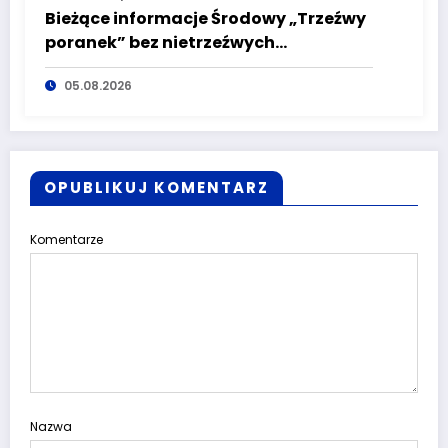
Bieżące informacje Środowy „Trzeźwy
poranek” bez nietrzeźwych
kierujących! To cieszy!
05.08.2026
OPUBLIKUJ KOMENTARZ
Komentarze
Nazwa