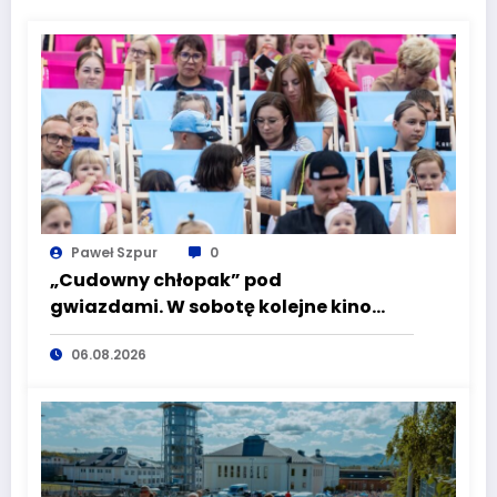
Paweł Szpur
0
„Cudowny chłopak” pod
gwiazdami. W sobotę kolejne kino
plenerowe w Aqua Zdroju
06.08.2026