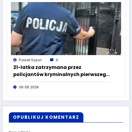
Paweł Szpur
0
21-latka zatrzymana przez
policjantów kryminalnych pierwszego
komisariatu za kradzieże sklepowe
06.08.2026
OPUBLIKUJ KOMENTARZ