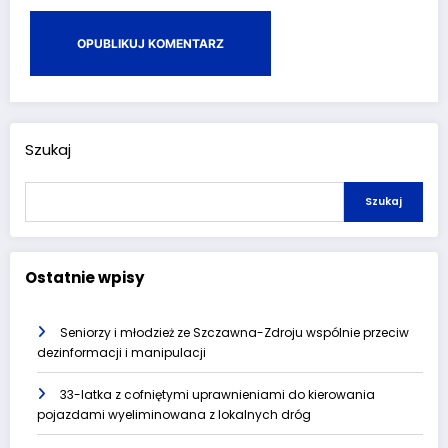
Szukaj
Szukaj
Ostatnie wpisy
Seniorzy i młodzież ze Szczawna-Zdroju wspólnie przeciw
dezinformacji i manipulacji
33-latka z cofniętymi uprawnieniami do kierowania
pojazdami wyeliminowana z lokalnych dróg