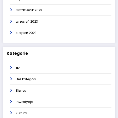
październik 2023
wrzesień 2023
sierpień 2023
Kategorie
112
Bez kategorii
Biznes
Inwestycje
Kultura