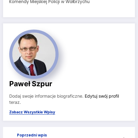
Komendy Miejskiej Policji w Wałbrzychu
Paweł Szpur
Dodaj swoje informacje biograficzne.
Edytuj swój profil
teraz.
Zobacz Wszystkie Wpisy
Poprzedni wpis