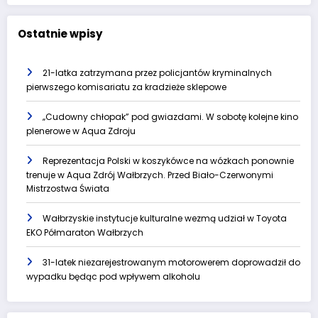
Ostatnie wpisy
21-latka zatrzymana przez policjantów kryminalnych
pierwszego komisariatu za kradzieże sklepowe
„Cudowny chłopak” pod gwiazdami. W sobotę kolejne kino
plenerowe w Aqua Zdroju
Reprezentacja Polski w koszykówce na wózkach ponownie
trenuje w Aqua Zdrój Wałbrzych. Przed Biało-Czerwonymi
Mistrzostwa Świata
Wałbrzyskie instytucje kulturalne wezmą udział w Toyota
EKO Półmaraton Wałbrzych
31-latek niezarejestrowanym motorowerem doprowadził do
wypadku będąc pod wpływem alkoholu