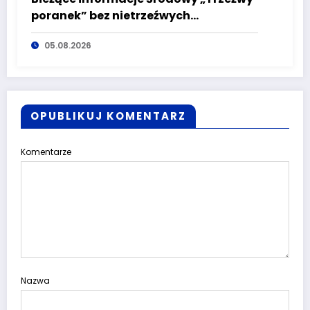
poranek” bez nietrzeźwych
kierujących! To cieszy!
05.08.2026
OPUBLIKUJ KOMENTARZ
Komentarze
Nazwa